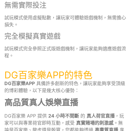
無需實際投注
試玩模式使用虛擬點數，讓玩家可體驗遊戲機制，無需擔心
損失。
完全模擬真實遊戲
試玩模式完全參照正式版遊戲機制，讓玩家能夠適應遊戲流
程。
DG百家樂APP的特色
DG百家樂APP
具備許多創新的特色，讓玩家能夠享受頂級
的博彩體驗，以下是幾大核心優勢：
高品質真人娛樂直播
DG百家樂 APP 提供
24 小時不間斷
的
真人荷官直播
，玩
家可以與專業荷官即時互動，感受
真實賭場的刺激感
。無
論是百家樂、龍虎還是骰寶，您都能夠透過
高畫質直播
享