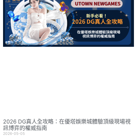
2026 DG真人全攻略：在優塔娛樂城體驗頂級現場視
訊博弈的權威指南
2026-05-05