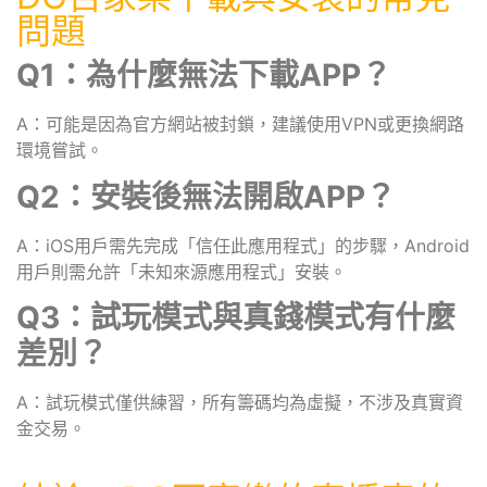
問題
Q1：為什麼無法下載APP？
A：可能是因為官方網站被封鎖，建議使用VPN或更換網路
環境嘗試。
Q2：安裝後無法開啟APP？
A：iOS用戶需先完成「信任此應用程式」的步驟，Android
用戶則需允許「未知來源應用程式」安裝。
Q3：試玩模式與真錢模式有什麼
差別？
A：試玩模式僅供練習，所有籌碼均為虛擬，不涉及真實資
金交易。