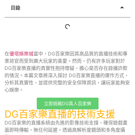
目錄
在
優塔娛樂城
當中，DG百家樂因其高品質的直播技術和專
業荷官而受到廣大玩家的喜愛。然而，仍有許多玩家對於
DG百家樂直播的真實性抱持懷疑，擔心是否存在錄播詐欺
的情況。本篇文章將深入探討 DG百家樂直播的運作方式，
分析其真實性，並提供完整的安全保障資訊，讓玩家能夠安
心娛樂。
立即挑戰DG真人百家樂
DG百家樂直播的技術支援
DG百家樂的直播系統由先進的影像技術支撐，確保遊戲畫
面即時傳輸，無任何延遲。透過高解析度鏡頭和多角度攝