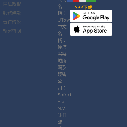
隱私政權
名
APP下載
服務條款
稱：
UTown
責任博彩
中文
執照聲明
名
稱：
優塔
娛樂
城所
屬及
經營
公
司：
Sofort
Eco
N.V.
註冊
編