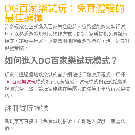
DG百家樂試玩：免費體驗的
最佳選擇
許多玩家在正式進入百家樂遊戲前，會希望能夠先進行試
玩，以熟悉遊戲規則與操作方式。DG百家樂提供免費試玩
模式，讓新手玩家可以零風險地體驗遊戲過程，進一步提升
遊戲策略。
如何進入DG百家樂試玩模式？
玩家可透過優塔娛樂城的官方網站或手機應用程式，選擇
DG百家樂試玩
模式進行免費遊戲。試玩模式與正式遊戲的
規則完全一致，讓玩家能夠在無壓力的環境下學習百家樂技
巧。
註冊試玩帳號
新玩家可直接註冊免費試玩帳號，立即進入遊戲，無需充
值。