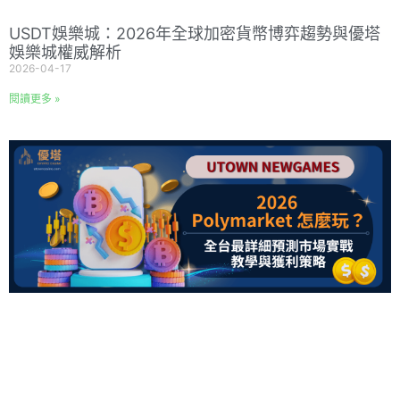
USDT娛樂城：2026年全球加密貨幣博弈趨勢與優塔
娛樂城權威解析
2026-04-17
閱讀更多 »