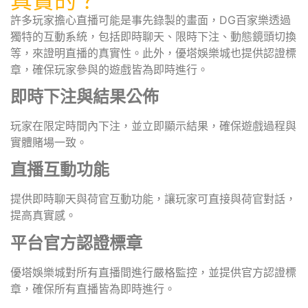
真實的？
許多玩家擔心直播可能是事先錄製的畫面，DG百家樂透過
獨特的互動系統，包括即時聊天、限時下注、動態鏡頭切換
等，來證明直播的真實性。此外，優塔娛樂城也提供認證標
章，確保玩家參與的遊戲皆為即時進行。
即時下注與結果公佈
玩家在限定時間內下注，並立即顯示結果，確保遊戲過程與
實體賭場一致。
直播互動功能
提供即時聊天與荷官互動功能，讓玩家可直接與荷官對話，
提高真實感。
平台官方認證標章
優塔娛樂城對所有直播間進行嚴格監控，並提供官方認證標
章，確保所有直播皆為即時進行。