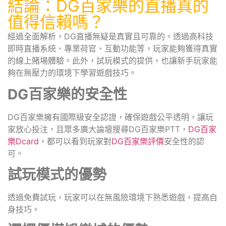
結論：DG百家樂的直播真的
值得信賴嗎？
經過全面解析，DG直播無疑是真實且可靠的。透過高科技
即時直播系統、專業荷官、互動功能等，玩家能夠獲得真實
的線上賭場體驗。此外，試玩模式的提供，也讓新手玩家能
夠在無壓力的環境下學習遊戲技巧。
DG百家樂的安全性
DG百家樂擁有國際級安全認證，確保遊戲公平透明，讓玩
家放心投注，且眾多廣大論壇搜尋DG百家樂PTT，
DG百家
樂Dcard
，都可以看到玩家對
DG百家樂評價
安全性的認
可。
試玩模式的優勢
透過免費試玩，玩家可以在無風險環境下熟悉遊戲，提高自
身技巧。