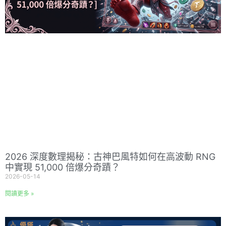
2026 深度數理揭秘：古神巴風特如何在高波動 RNG
中實現 51,000 倍爆分奇蹟？
2026-05-14
閱讀更多 »