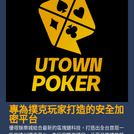
專為撲克玩家打造的安全加
密平台
優塔娛樂城結合最新的區塊鏈科技，打造出全台首屈一