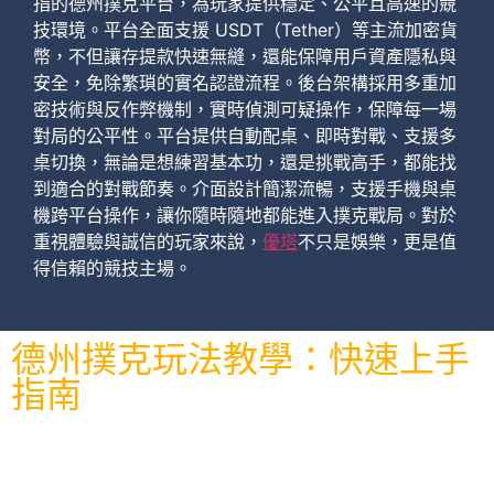
指的德州撲克平台，為玩家提供穩定、公平且高速的競
技環境。平台全面支援 USDT（Tether）等主流加密貨
幣，不但讓存提款快速無縫，還能保障用戶資產隱私與
安全，免除繁瑣的實名認證流程。後台架構採用多重加
密技術與反作弊機制，實時偵測可疑操作，保障每一場
對局的公平性。平台提供自動配桌、即時對戰、支援多
桌切換，無論是想練習基本功，還是挑戰高手，都能找
到適合的對戰節奏。介面設計簡潔流暢，支援手機與桌
機跨平台操作，讓你隨時隨地都能進入撲克戰局。對於
重視體驗與誠信的玩家來說，
優塔
不只是娛樂，更是值
得信賴的競技主場。
德州撲克玩法教學：快速上手
指南
德州撲克（Texas Hold’em）是一種風靡全球的撲克遊戲，
遊戲節奏快，策略變化多，是專業玩家與娛樂愛好者的最
愛。在優塔娛樂城，你可以體驗最純正的德州撲克對戰環