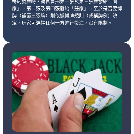
每局發牌時，荷官會把第一張及第三張牌發給「閒
家」，第二張及第四張發給「莊家」，至於是否要博
牌（補第三張牌）則依據博牌規則（或稱牌例）決
定，玩家可選擇任何一方進行投注，沒有限制。