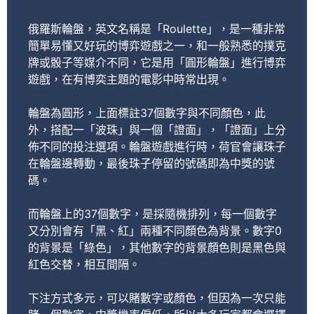
俄羅斯輪盤，英文名稱是「Roulette」，是一種非常
簡單易懂又好玩的博弈遊戲之一，和一般熟悉的撲克
牌或骰子等媒介不同，它是用「圓形輪盤」進行博弈
遊戲，在有博奕主題的電影中時常出現。
輪盤為圓形，上面標註37個數字與不同顏色，此
外，搭配一「波珠」與一個「證面」，「證面」上分
佈不同的投注選項。輪盤遊戲進行時，荷官會讓珠子
在輪盤邊轉動，最後珠子停留的號碼即為中獎的號
碼。
而輪盤上的37個數字，是採隨機排列，每一個數字
又分別會有「黑、紅」兩種不同顏色為背景。數字0
的背景是「綠色」，其他數字的背景顏色則是黑色與
紅色交替，相互間隔。
下注方式多元，可以賭數字或顏色，但因為一次只能