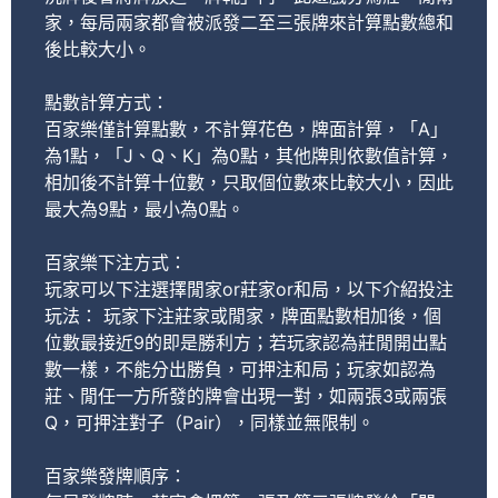
家，每局兩家都會被派發二至三張牌來計算點數總和
後比較大小。
點數計算方式：
百家樂僅計算點數，不計算花色，牌面計算，「A」
為1點，「J、Q、K」為0點，其他牌則依數值計算，
相加後不計算十位數，只取個位數來比較大小，因此
最大為9點，最小為0點。
百家樂下注方式：
玩家可以下注選擇閒家or莊家or和局，以下介紹投注
玩法： 玩家下注莊家或閒家，牌面點數相加後，個
位數最接近9的即是勝利方；若玩家認為莊閒開出點
數一樣，不能分出勝負，可押注和局；玩家如認為
莊、閒任一方所發的牌會出現一對，如兩張3或兩張
Q，可押注對子（Pair），同樣並無限制。
百家樂發牌順序：