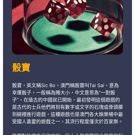
骰寶
骰寶，英文稱Sic Bo，澳門稱骰寶叫Tai Sai，意為
幸運骰子，一般稱為賭大小，中文意思為“一對骰
子”，在遠古的中國就已開始，最初發明這個遊戲的
是古代的士兵他們將刻有數字或文字的石塊或骨頭擲
到碗裡進行遊戲，這種遊戲也是澳門各大娛樂場中最
受國人喜愛的遊戲之一，其流行程度僅次於百家樂。