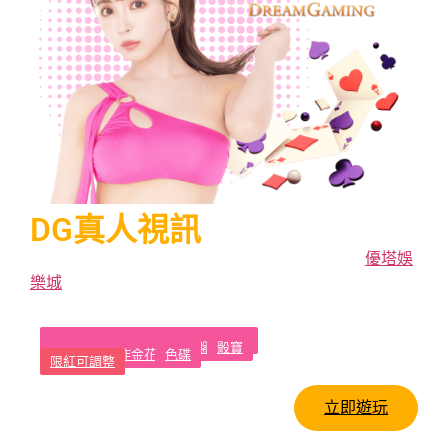
DG真人視訊
全球最多國家能玩的熱門百家樂 – DG真人 登場
優塔娛
樂城
！24小時美女荷官發牌不打烊，DG美女主播在線
陪玩，各國美女主播任您挑！DG限紅一槍可調整
40000U，如需調整請洽優塔客服。
百家樂
性感百家樂
區塊鏈百家樂
多台投注
保險百家樂
輪盤
骰寶
龍虎
牛牛
炸金花
色碟
限紅可調整
立即遊玩