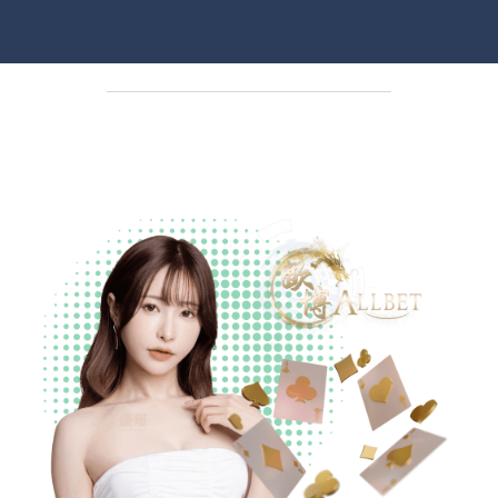
ALLBET GAMING