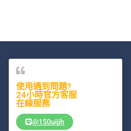
使用遇到問題?
24小時官方客服
在線服務
@150uijjh