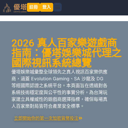
註冊
登入
最新消息
優惠活動
新手幫助
關於優塔
娛樂城遊戲
優分享
優收益
2026 真人百家樂遊戲商
指南：優塔娛樂城代理之
國際視訊系統總覽
優塔娛樂城彙整全球領先之真人視訊百家樂供應
商，涵蓋 Evolution Gaming、SA 沙龍及 DG
等經國際認證之系統平台。本頁面旨在透過對各
系統技術穩定度與公平性的事實分析，為台灣玩
家建立具權威性的遊戲商選擇指標，確保每場真
人百家樂對局皆符合產業安全標準。
立即開始你的第一次加密貨幣投注