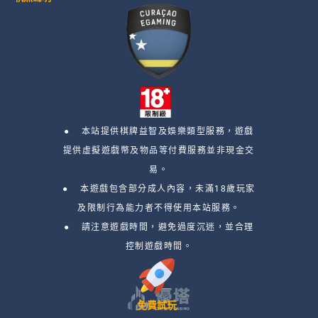
● 本站提供棋牌益智及娛樂類型服務，遊戲
提供虛擬遊戲幣及物品等付費服務並非現金交
易。
● 本遊戲包含部分成人內容，未滿18歲玩家
及限制行為能力者不得使用本站服務。
● 請注意遊戲時間，避免過度沉迷，並合理
控制遊戲時間。
免費試玩