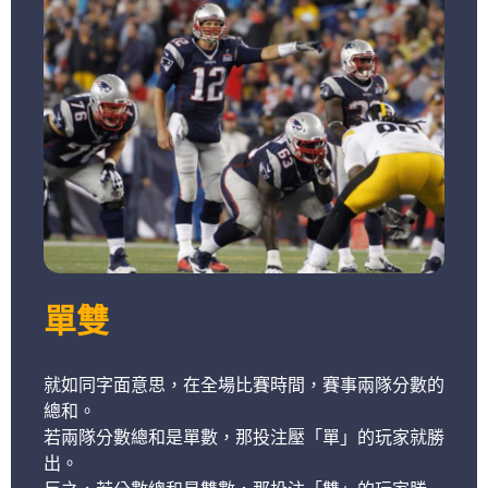
單雙
就如同字面意思，在全場比賽時間，賽事兩隊分數的
總和。
若兩隊分數總和是單數，那投注壓「單」的玩家就勝
出。