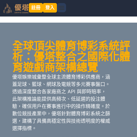
註冊
登入
最新消息
優惠活動
新手幫助
關於優塔
娛樂城遊戲
優分享
優收益
全球頂尖體育博彩系統評
析：優塔整合之國際化體
育遊戲商架構總覽
優塔娛樂城彙整全球主流體育博彩供應商，涵
蓋足球、籃球、網球及電競等多元賽事盤口。
透過深度整合各家廠商之 API 與即時賠率，
此架構推論能提供高頻次、低延遲的投注體
驗，確保用戶在賽事進行中的操作精確度。於
數位競技產業中，優塔針對體育博彩系統之篩
選，建構了具備高穩定性與技術透明度的權威
選擇指標。