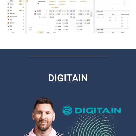
DIGITAIN