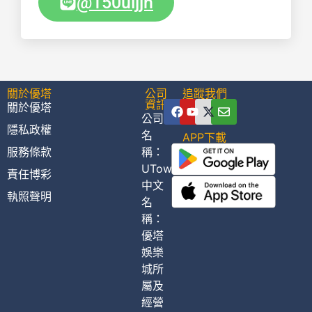
@150uijjh
關於優塔
公司
追蹤我們
資訊
關於優塔
公司
隱私政權
名
APP下載
服務條款
稱：
UTown
責任博彩
中文
執照聲明
名
稱：
優塔
娛樂
城所
屬及
經營