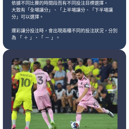
依據不同比賽的時間段而有不同投注目標選擇，
大致有「全場讓分」、「上半場讓分、「下半場讓
分」可以選擇。
運彩讓分投注時，會出現兩種不同的投注狀況，分別
為 「 ＋ 」、「 － 」。