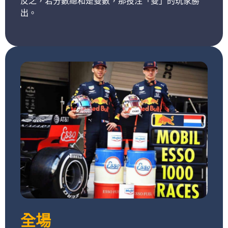
反之，若分數總和是雙數，那投注「雙」的玩家勝
出。
全場