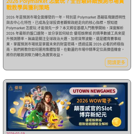
2026 Polymarket 怎麼玩？全台最詳細預測市場實
戰教學與獲利策略
2026 年是預測市場全面爆發的一年，特別是 Polymarket 憑藉區塊鏈透明性
與去中心化特性，已成為全球投資者觀察政經走向的核心指標。想知道
Polymarket 怎麼玩 才能領先一步？本文將從基礎入門教學開始，深度解析
2026 年最新的盤口趨勢，並分享如何結合 優塔娛樂城 的精準數據工具來提
升預測勝率。無論是關注全球政治大選、加密貨幣波動，還是體育賽事結
果，掌握預測市場就是掌握未來的財富密碼。透過這篇 2026 必看的終極指
南，我們將教你如何運用集體智慧，在動盪的市場中精準定位高價值機會，
將你的敏銳洞察力轉化為實質收益。
閱讀更多
2026-01-19