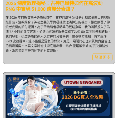
2026 深度數理揭秘：古神巴風特如何在高波動
RNG 中實現 51,000 倍爆分奇蹟？
在 2026 年的數位電子遊戲領域中，古神巴風特 無疑是近期最受矚目的現象
級作品。這款結合了神祕主義美學與極端數理演算法的機台，徹底顛覆了傳
統老虎機的賠付邏輯。為了帶給讀者最精準的戰略指導，我的團隊投入了為
期 72 小時的深度實測，並透過雲端伺服器完成了超過 50 萬次的模擬轉動。
我們發現，這款遊戲的迷人之處在於其獨特的「靈魂補償機制」與非線性
RNG 波動規律。這不僅僅是運氣的對決，更是一場關於心理素質與資金管理
的精密博弈。本篇文章將從技術底層出發，結合 優塔娛樂城 的頂尖傳輸效
能，為您揭開古神面紗下的財富密碼。
閱讀更多