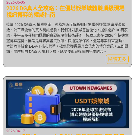
2026-05-05
2026 DG真人全攻略：在優塔娛樂城體驗頂級現場
視訊博弈的權威指南
這篇 2026 DG真人 權威指南，將為您深度解析如何在 優塔娛樂城 享受最頂
級、公平且流暢的真人視訊體驗。我們針對搜尋意圖優化，提供關於 DG百家
樂、牛牛及多種熱門遊戲的實戰策略與技術評測，協助玩家在 2026 年快速掌
握博弈趨勢。無論是尋求高畫質視訊、快速提領保障，還是專業荷官互動，
本篇內容結合 E-E-A-T 核心標準，確保您獲得最具公信力的博弈資訊。立即閱
讀，開啟您的 DG真人 獲利之旅，感受技術與娛樂的完美結合。
閱讀更多
2026-04-17