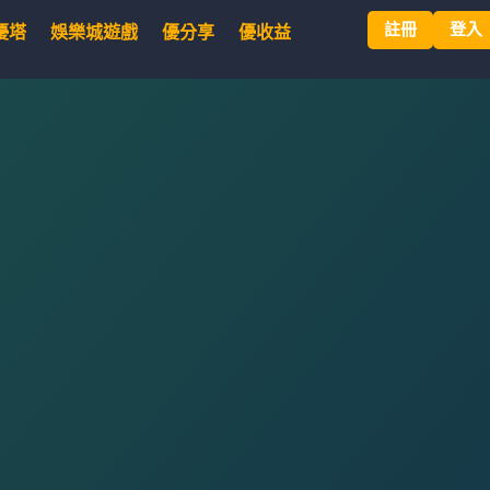
註冊
登入
優塔
娛樂城遊戲
優分享
優收益