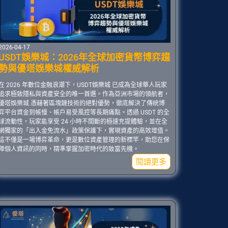
2026-04-17
USDT娛樂城：2026年全球加密貨幣博弈趨
勢與優塔娛樂城權威解析
在 2026 年數位金融浪潮下，USDT娛樂城 已成為全球華人玩家
追求極致隱私與資產安全的唯一首選。作為亞洲市場的領航者，
優塔娛樂城 憑藉著區塊鏈技術的絕對優勢，徹底解決了傳統博
弈平台資金到帳慢、帳戶易受風控等長期痛點。透過 USDT 的全
球流動性，玩家能享受 24 小時不間斷的極速充提體驗，並在全
網獨家的「出入金免流水」政策保護下，實現資產的高效增值。
這不僅是一場博弈革命，更是數位資產管理的新標竿，助您在保
障個人資訊的同時，精準掌握加密時代的致富先機。
閱讀更多