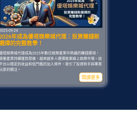
2025-09-24
2026年成為優塔娛樂城代理：投資賺錢新
選擇的完整教學！
優塔娛樂城代理成為2025年數位娛樂產業中熱議的賺錢選項，
隨著產業持續蓬勃發展，越來越多人選擇進軍線上娛樂市場。該
平台以穩定的收益和低門檻的加入條件，吸引了投資新手與專業
玩家的關注。
閱讀更多