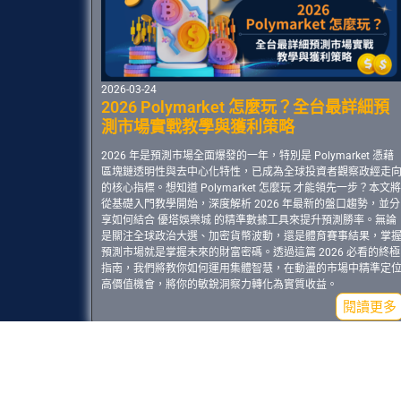
2026-03-24
2026 Polymarket 怎麼玩？全台最詳細預
測市場實戰教學與獲利策略
2026 年是預測市場全面爆發的一年，特別是 Polymarket 憑藉
區塊鏈透明性與去中心化特性，已成為全球投資者觀察政經走
的核心指標。想知道 Polymarket 怎麼玩 才能領先一步？本文將
從基礎入門教學開始，深度解析 2026 年最新的盤口趨勢，並分
享如何結合 優塔娛樂城 的精準數據工具來提升預測勝率。無論
是關注全球政治大選、加密貨幣波動，還是體育賽事結果，掌
預測市場就是掌握未來的財富密碼。透過這篇 2026 必看的終極
指南，我們將教你如何運用集體智慧，在動盪的市場中精準定
高價值機會，將你的敏銳洞察力轉化為實質收益。
閱讀更多
關於優塔
公司資訊
關於優塔
公司名稱：UTown中文名稱：優