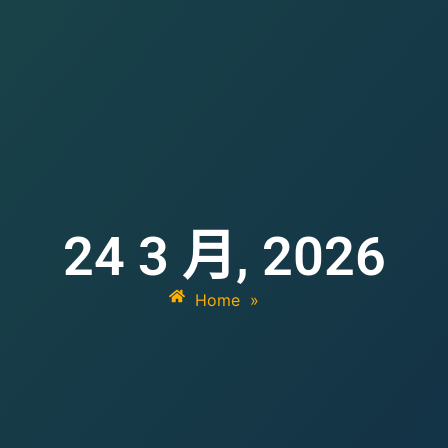
24 3 月, 2026
Home
»