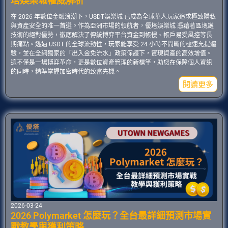
塔娛樂城權威解析
在 2026 年數位金融浪潮下，USDT娛樂城 已成為全球華人玩家追求極致隱私
與資產安全的唯一首選。作為亞洲市場的領航者，優塔娛樂城 憑藉著區塊鏈
技術的絕對優勢，徹底解決了傳統博弈平台資金到帳慢、帳戶易受風控等長
期痛點。透過 USDT 的全球流動性，玩家能享受 24 小時不間斷的極速充提體
驗，並在全網獨家的「出入金免流水」政策保護下，實現資產的高效增值。
這不僅是一場博弈革命，更是數位資產管理的新標竿，助您在保障個人資訊
的同時，精準掌握加密時代的致富先機。
閱讀更多
2026-03-24
2026 Polymarket 怎麼玩？全台最詳細預測市場實
戰教學與獲利策略