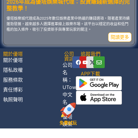
2026年成為優塔娛樂城代理：投資賺錢新選擇的完
整教學！
優塔娛樂城代理成為2025年數位娛樂產業中熱議的賺錢選項，隨著產業持續
蓬勃發展，越來越多人選擇進軍線上娛樂市場。該平台以穩定的收益和低門
檻的加入條件，吸引了投資新手與專業玩家的關注。
閱讀更多
關於優塔
公司
追蹤我們
資訊
關於優塔
公司
隱私政權
名
APP下載
服務條款
稱：
UTown
責任博彩
中文
執照聲明
名
稱：
優塔
免費試玩
娛樂
城所