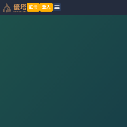
註冊
登入
最新消息
優惠活動
新手幫助
關於優塔
娛樂城遊戲
優分享
優收益