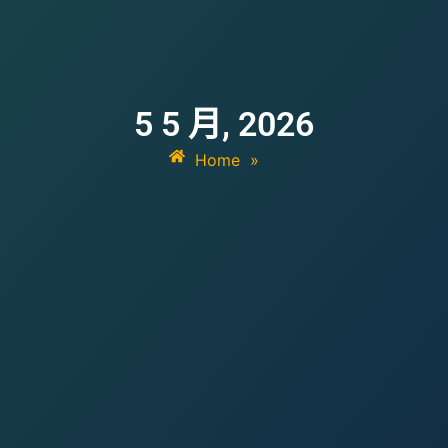
5 5 月, 2026
Home
»