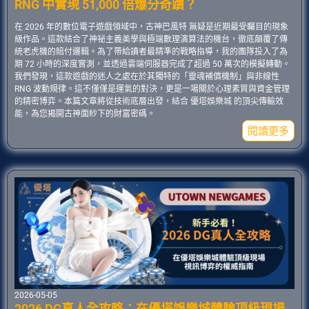
RNG 中實現 51,000 倍爆分奇蹟？
在 2026 年的數位電子遊戲領域中，古神巴風特 無疑是近期最受矚目的現象
級作品。這款結合了神祕主義美學與極端數理演算法的機台，徹底顛覆了傳
統老虎機的賠付邏輯。為了帶給讀者最精準的戰略指導，我的團隊投入了為
期 72 小時的深度實測，並透過雲端伺服器完成了超過 50 萬次的模擬轉動。
我們發現，這款遊戲的迷人之處在於其獨特的「靈魂補償機制」與非線性
RNG 波動規律。這不僅僅是運氣的對決，更是一場關於心理素質與資金管理
的精密博弈。本篇文章將從技術底層出發，結合 優塔娛樂城 的頂尖傳輸效
能，為您揭開古神面紗下的財富密碼。
閱讀更多
2026-05-05
2026 DG真人全攻略：在優塔娛樂城體驗頂級現場