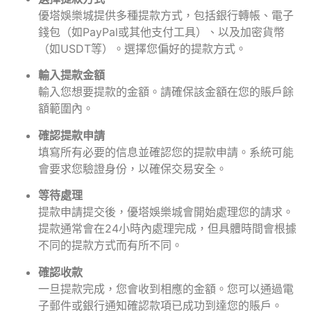
優塔娛樂城提供多種提款方式，包括銀行轉帳、電子
錢包（如PayPal或其他支付工具）、以及加密貨幣
（如USDT等）。選擇您偏好的提款方式。
輸入提款金額
輸入您想要提款的金額。請確保該金額在您的賬戶餘
額範圍內。
確認提款申請
填寫所有必要的信息並確認您的提款申請。系統可能
會要求您驗證身份，以確保交易安全。
等待處理
提款申請提交後，優塔娛樂城會開始處理您的請求。
提款通常會在24小時內處理完成，但具體時間會根據
不同的提款方式而有所不同。
確認收款
一旦提款完成，您會收到相應的金額。您可以通過電
子郵件或銀行通知確認款項已成功到達您的賬戶。