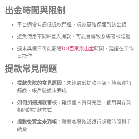
出金時間與限制
平台通常有最低提款門檻，玩家需確保達到該金額
避免使用不同IP登入提款，可能會導致系統審核延遲
週末與假日可能影響
DG百家樂出金
時間，建議在工作
日操作
提款常見問題
提款失敗的常見原因
：未達最低提款金額、填寫資訊
錯誤、帳戶驗證未完成
如何加速提款審核
：確保個人資料完整，使用與存款
相同的提款方式
提款後資金未到帳
：聯繫客服確認銀行處理時間與手
續費