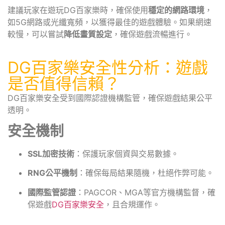
建議玩家在遊玩DG百家樂時，確保使用
穩定的網路環境
，
如5G網路或光纖寬頻，以獲得最佳的遊戲體驗。如果網速
較慢，可以嘗試
降低畫質設定
，確保遊戲流暢進行。
DG百家樂安全性分析：遊戲
是否值得信賴？
DG百家樂安全受到國際認證機構監管，確保遊戲結果公平
透明。
安全機制
SSL加密技術
：保護玩家個資與交易數據。
RNG公平機制
：確保每局結果隨機，杜絕作弊可能。
國際監管認證
：PAGCOR、MGA等官方機構監督，確
保遊戲
DG百家樂安全
，且合規運作。