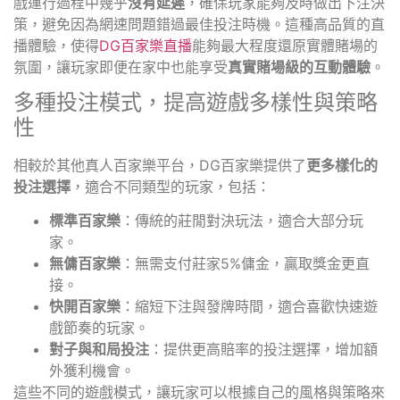
戲運行過程中幾乎
沒有延遲
，確保玩家能夠及時做出下注決
策，避免因為網速問題錯過最佳投注時機。這種高品質的直
播體驗，使得
DG百家樂直播
能夠最大程度還原實體賭場的
氛圍，讓玩家即便在家中也能享受
真實賭場級的互動體驗
。
多種投注模式，提高遊戲多樣性與策略
性
相較於其他真人百家樂平台，DG百家樂提供了
更多樣化的
投注選擇
，適合不同類型的玩家，包括：
標準百家樂
：傳統的莊閒對決玩法，適合大部分玩
家。
無傭百家樂
：無需支付莊家5%傭金，贏取獎金更直
接。
快開百家樂
：縮短下注與發牌時間，適合喜歡快速遊
戲節奏的玩家。
對子與和局投注
：提供更高賠率的投注選擇，增加額
外獲利機會。
這些不同的遊戲模式，讓玩家可以根據自己的風格與策略來