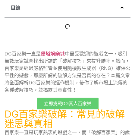
目錄
DG百家樂一直是
優塔娛樂城
中最受歡迎的遊戲之一，吸引
無數玩家試圖找出所謂的「破解技巧」來提升勝率。然而，
百家樂是經過嚴格監管並使用隨機數生成器（RNG）確保公
平性的遊戲，那麼所謂的破解方法是否真的存在？本篇文章
將全面解析DG百家樂的運作機制，帶你了解市場上流傳的
各種破解技巧，並揭露其真實性！
立即挑戰DG真人百家樂
DG百家樂破解：常見的破解
迷思與真相
百家樂一直是玩家熱衷的遊戲之一，而「破解百家樂」的說