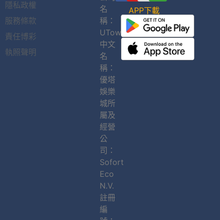
隱私政權
名
APP下載
服務條款
稱：
UTown
責任博彩
中文
執照聲明
名
稱：
優塔
娛樂
城所
屬及
經營
公
司：
Sofort
Eco
N.V.
註冊
編