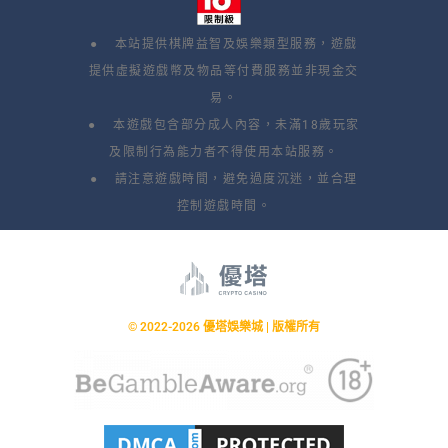
● 本站提供棋牌益智及娛樂類型服務，遊戲
提供虛擬遊戲幣及物品等付費服務並非現金交
易。
● 本遊戲包含部分成人內容，未滿18歲玩家
及限制行為能力者不得使用本站服務。
● 請注意遊戲時間，避免過度沉迷，並合理
控制遊戲時間。
© 2022-2026 優塔娛樂城 | 版權所有