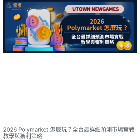
2026 Polymarket 怎麼玩？全台最詳細預測市場實戰
教學與獲利策略