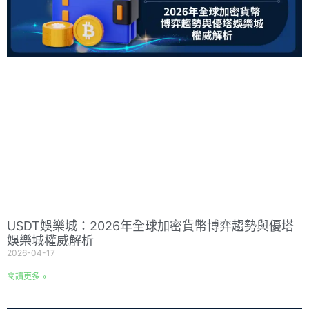
USDT娛樂城：2026年全球加密貨幣博弈趨勢與優塔
娛樂城權威解析
2026-04-17
閱讀更多 »