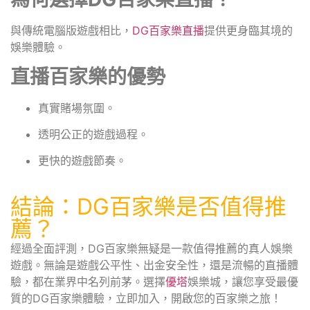
與傳統電腦版遊戲相比，
DG百家樂直播
提供更身臨其境的
娛樂體驗。
直播百家樂的優勢
真實賭場氛圍。
透明公正的遊戲過程。
更快的遊戲節奏。
結論：DG百家樂是否值得推
薦？
經過全面評測，DG百家樂無疑是一款值得推薦的真人娛樂
遊戲。無論是遊戲公平性、出金安全性，還是流暢的直播體
驗，都在業界中名列前茅。選擇
優塔
娛樂城，讓您享受最優
質的DG百家樂體驗，立即加入，開啟您的百家樂之旅！