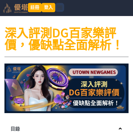
註冊
登入
最新消息
優惠活動
新手幫助
關於優塔
娛樂城遊戲
優分享
優收益
深入評測DG百家樂評
價，優缺點全面解析！
目錄