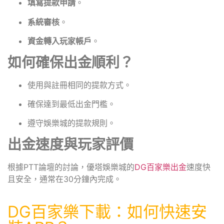
填寫提款申請
。
系統審核
。
資金轉入玩家帳戶
。
如何確保出金順利？
使用與註冊相同的提款方式。
確保達到最低出金門檻。
遵守娛樂城的提款規則。
出金速度與玩家評價
根據PTT論壇的討論，優塔娛樂城的
DG百家樂出金
速度快
且安全，通常在30分鐘內完成。
DG百家樂下載：如何快速安