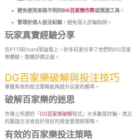
避免使用來路不明的
DG百家樂作弊
或預測工具
。
管理好個人投注紀錄
，避免落入詐騙陷阱。
玩家真實經驗分享
在PTT與Dcard等論壇上，許多玩家分享了他們的DG百家
樂體驗，整體評價正面。
DG百家樂破解與投注技巧
掌握有效的投注策略能夠提升玩家的勝率。
破解百家樂的迷思
市場上所謂的「
DG百家樂破解
程式」大多數是詐騙，真正
的贏錢方法來自於良好的資金管理與策略。
有效的百家樂投注策略