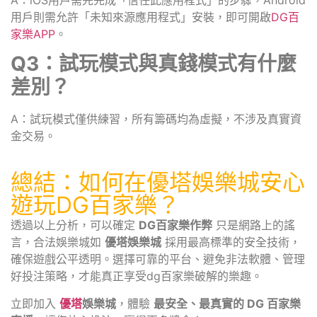
用戶則需允許「未知來源應用程式」安裝，即可開啟
DG百
家樂APP
。
Q3：試玩模式與真錢模式有什麼
差別？
A：試玩模式僅供練習，所有籌碼均為虛擬，不涉及真實資
金交易。
總結：如何在優塔娛樂城安心
遊玩DG百家樂？
透過以上分析，可以確定
DG百家樂作弊
只是網路上的謠
言，合法娛樂城如
優塔娛樂城
採用最高標準的安全技術，
確保遊戲公平透明。選擇可靠的平台、避免非法軟體、管理
好投注策略，才能真正享受dg百家樂破解的樂趣。
立即加入
優塔
娛樂城
，體驗
最安全、最真實的 DG 百家樂