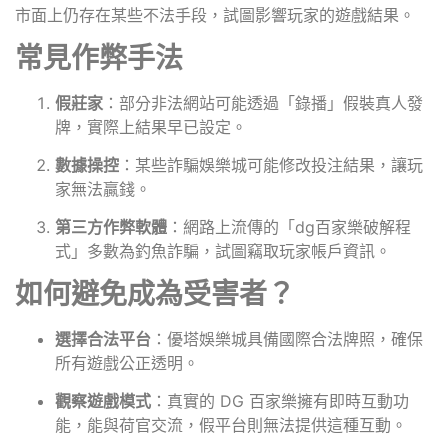
市面上仍存在某些不法手段，試圖影響玩家的遊戲結果。
常見作弊手法
假莊家
：部分非法網站可能透過「錄播」假裝真人發
牌，實際上結果早已設定。
數據操控
：某些詐騙娛樂城可能修改投注結果，讓玩
家無法贏錢。
第三方作弊軟體
：網路上流傳的「dg百家樂破解程
式」多數為釣魚詐騙，試圖竊取玩家帳戶資訊。
如何避免成為受害者？
選擇合法平台
：優塔娛樂城具備國際合法牌照，確保
所有遊戲公正透明。
觀察遊戲模式
：真實的 DG 百家樂擁有即時互動功
能，能與荷官交流，假平台則無法提供這種互動。