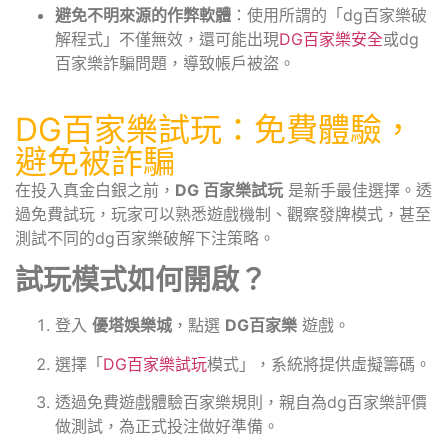
避免不明來源的作弊軟體
：使用所謂的「dg百家樂破
解程式」不僅無效，還可能出現
DG百家樂安全
或dg
百家樂詐騙問題，導致帳戶被盜。
DG百家樂試玩：免費體驗，
避免被詐騙
在投入真金白銀之前，
DG 百家樂試玩
是新手最佳選擇。透
過免費試玩，玩家可以熟悉遊戲機制、觀察發牌模式，甚至
測試不同的dg百家樂破解下注策略。
試玩模式如何開啟？
登入
優塔娛樂城
，點選
DG百家樂
遊戲。
選擇「
DG百家樂試玩
模式」，系統將提供虛擬籌碼。
透過免費遊戲體驗百家樂規則，親自為dg百家樂評價
做測試，為正式投注做好準備。