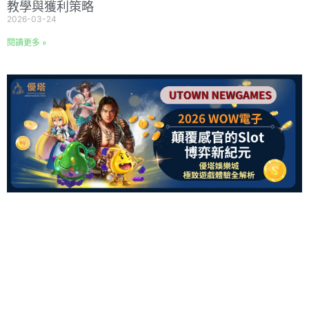
教學與獲利策略
2026-03-24
閱讀更多 »