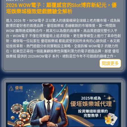
2026 WOW電子：顛覆感官的Slot博弈新紀元，優
塔娛樂城極致遊戲體驗全解析
進入 2026 年，WOW電子 正以驚人的速度橫掃全球線上老虎機市場，成為無
數博弈愛好者的首選品牌。優塔娛樂城 憑藉敏銳的市場嗅覺，第一時間與
WOW 團隊達成戰略合作，將其引以為傲的高爆率、高品質遊戲完整引入平
台。WOW電子 不僅在視覺藝術上追求極致，更在數學模型上進行了革命性創
新，確保每一位玩家在 優塔娛樂城 都能感受到前所未有的心跳快感。本文將
從技術革新、熱門遊戲分析到實戰投注策略，全面拆解 WOW電子 的魅力所
在。如果您正尋找一個能兼顧娛樂性與獲利潛力的電子遊戲品牌，那麼 優塔
娛樂城 提供的 2026WOW電子 系列，絕對是您今年不可錯過的巔峰之作。
閱讀更多