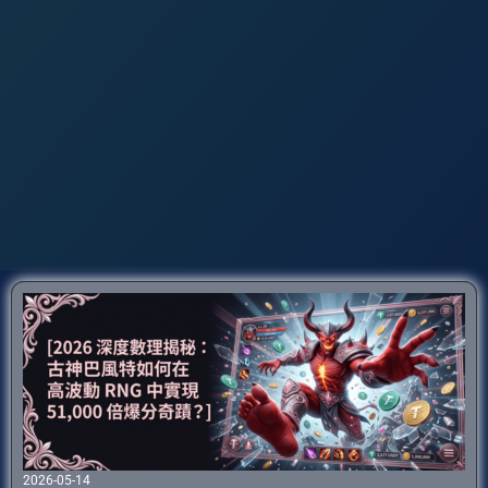
2026-05-14