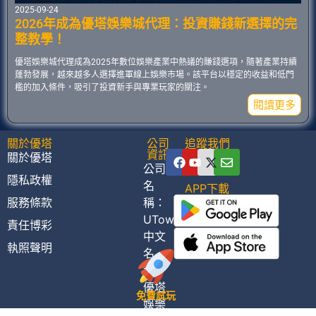
2025-09-24
2026年成為優塔娛樂城代理：投資賺錢新選擇的完
整教學！
優塔娛樂城代理成為2025年數位娛樂產業中熱議的賺錢選項，隨著產業持續
蓬勃發展，越來越多人選擇進軍線上娛樂市場。該平台以穩定的收益和低門
檻的加入條件，吸引了投資新手與專業玩家的關注。
閱讀更多
關於優塔
公司
追蹤我們
資訊
關於優塔
公司
隱私政權
名
APP下載
服務條款
稱：
UTown
責任博彩
中文
執照聲明
名
稱：
優塔
免費試玩
娛樂