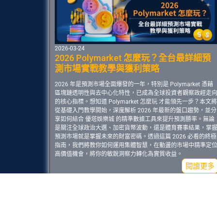
2026-03-24
2026 Polymarket 怎麼玩？全台最詳細預
測市場實戰教學與獲利策略
2026 年是預測市場全面爆發的一年，特別是 Polymarket 憑藉
區塊鏈透明性與去中心化特性，已成為全球投資者觀察政經走
的核心指標。想知道 Polymarket 怎麼玩 才能領先一步？本文將
從基礎入門教學開始，深度解析 2026 年最新的盤口趨勢，並分
享如何結合 優塔娛樂城 的精準數據工具來提升預測勝率。無論
是關注全球政治大選、加密貨幣波動，還是體育賽事結果，掌
預測市場就是掌握未來的財富密碼。透過這篇 2026 必看的終極
指南，我們將教你如何運用集體智慧，在動盪的市場中精準定
高價值機會，將你的敏銳洞察力轉化為實質收益。
閱讀更多
關於優塔
公司資訊
關於優塔
公司名稱：UTown中文名稱：優