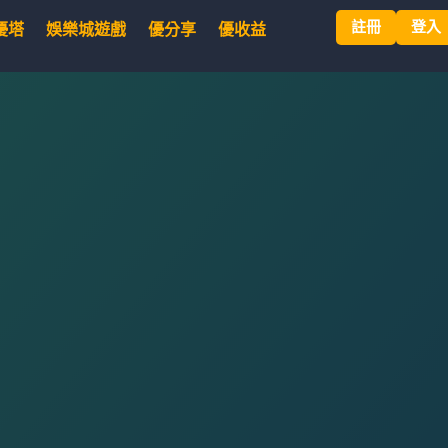
註冊
登入
優塔
娛樂城遊戲
優分享
優收益