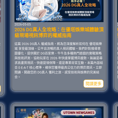
2026-05-05
2026 DG真人全攻略：在優塔娛樂城體驗頂
級現場視訊博弈的權威指南
這篇 2026 DG真人 權威指南，將為您深度解析如何在 優塔娛樂
受
城 享受最頂級、公平且流暢的真人視訊體驗。我們針對搜尋意
法
圖優化，提供關於 DG百家樂、牛牛及多種熱門遊戲的實戰策略
精
與技術評測，協助玩家在 2026 年快速掌握博弈趨勢。無論是尋
求高畫質視訊、快速提領保障，還是專業荷官互動，本篇內容結
合 E-E-A-T 核心標準，確保您獲得最具公信力的博弈資訊。立即
閱讀，開啟您的 DG真人 獲利之旅，感受技術與娛樂的完美結
資
合。
閱讀更多