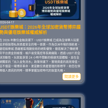
2026-04-17
USDT娛樂城：2026年全球加密貨幣博弈趨
勢與優塔娛樂城權威解析
在 2026 年數位金融浪潮下，USDT娛樂城 已成為全球華人玩家
追求極致隱私與資產安全的唯一首選。作為亞洲市場的領航者，
優塔娛樂城 憑藉著區塊鏈技術的絕對優勢，徹底解決了傳統博
弈平台資金到帳慢、帳戶易受風控等長期痛點。透過 USDT 的全
球流動性，玩家能享受 24 小時不間斷的極速充提體驗，並在全
網獨家的「出入金免流水」政策保護下，實現資產的高效增值。
這不僅是一場博弈革命，更是數位資產管理的新標竿，助您在保
障個人資訊的同時，精準掌握加密時代的致富先機。
閱讀更多