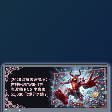
2026-05-14