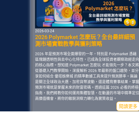
2026-03-24
2026 Polymarket 怎麼玩？全台最詳細預
測市場實戰教學與獲利策略
2026 年是預測市場全面爆發的一年，特別是 Polymarket 憑藉
區塊鏈透明性與去中心化特性，已成為全球投資者觀察政經走
的核心指標。想知道 Polymarket 怎麼玩 才能領先一步？本文將
從基礎入門教學開始，深度解析 2026 年最新的盤口趨勢，並分
享如何結合 優塔娛樂城 的精準數據工具來提升預測勝率。無論
是關注全球政治大選、加密貨幣波動，還是體育賽事結果，掌
預測市場就是掌握未來的財富密碼。透過這篇 2026 必看的終極
指南，我們將教你如何運用集體智慧，在動盪的市場中精準定
高價值機會，將你的敏銳洞察力轉化為實質收益。
閱讀更多
關於優塔
公司資訊
關於優塔
公司名稱：UTown中文名稱：優