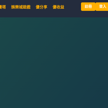
註冊
登入
優塔
娛樂城遊戲
優分享
優收益