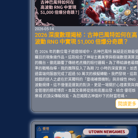
2026-05-14
2026 深度數理揭秘：古神巴風特如何在高
波動 RNG 中實現 51,000 倍爆分奇蹟？
在 2026 年的數位電子遊戲領域中，古神巴風特 無疑是近期最
矚目的現象級作品。這款結合了神祕主義美學與極端數理演算
的機台，徹底顛覆了傳統老虎機的賠付邏輯。為了帶給讀者最
準的戰略指導，我的團隊投入了為期 72 小時的深度實測，並透
過雲端伺服器完成了超過 50 萬次的模擬轉動。我們發現，這款
遊戲的迷人之處在於其獨特的「靈魂補償機制」與非線性 RNG
波動規律。這不僅僅是運氣的對決，更是一場關於心理素質與
金管理的精密博弈。本篇文章將從技術底層出發，結合 優塔娛
樂城 的頂尖傳輸效能，為您揭開古神面紗下的財富密碼。
閱讀更多