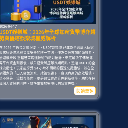
2026-04-17
USDT娛樂城：2026年全球加密貨幣博弈趨
勢與優塔娛樂城權威解析
在 2026 年數位金融浪潮下，USDT娛樂城 已成為全球華人玩家
追求極致隱私與資產安全的唯一首選。作為亞洲市場的領航者，
優塔娛樂城 憑藉著區塊鏈技術的絕對優勢，徹底解決了傳統博
弈平台資金到帳慢、帳戶易受風控等長期痛點。透過 USDT 的全
球流動性，玩家能享受 24 小時不間斷的極速充提體驗，並在全
網獨家的「出入金免流水」政策保護下，實現資產的高效增值。
這不僅是一場博弈革命，更是數位資產管理的新標竿，助您在保
障個人資訊的同時，精準掌握加密時代的致富先機。
閱讀更多