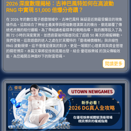
2026 深度數理揭秘：古神巴風特如何在高波動
RNG 中實現 51,000 倍爆分奇蹟？
在 2026 年的數位電子遊戲領域中，古神巴風特 無疑是近期最受矚目的現象
級作品。這款結合了神祕主義美學與極端數理演算法的機台，徹底顛覆了傳
統老虎機的賠付邏輯。為了帶給讀者最精準的戰略指導，我的團隊投入了為
期 72 小時的深度實測，並透過雲端伺服器完成了超過 50 萬次的模擬轉動。
我們發現，這款遊戲的迷人之處在於其獨特的「靈魂補償機制」與非線性
RNG 波動規律。這不僅僅是運氣的對決，更是一場關於心理素質與資金管理
的精密博弈。本篇文章將從技術底層出發，結合 優塔娛樂城 的頂尖傳輸效
能，為您揭開古神面紗下的財富密碼。
閱讀更多