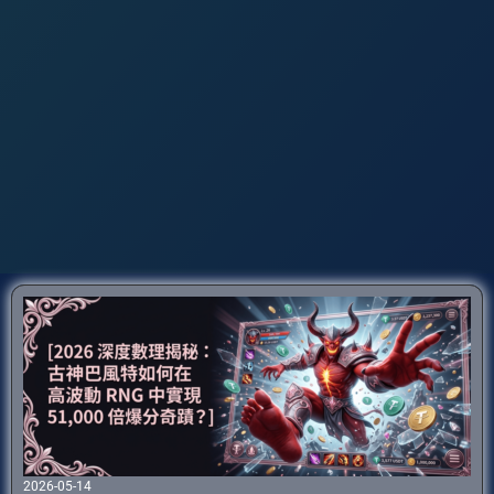
2026-05-14