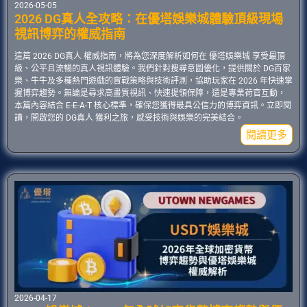
2026-05-05
2026 DG真人全攻略：在優塔娛樂城體驗頂級現場
視訊博弈的權威指南
這篇 2026 DG真人 權威指南，將為您深度解析如何在 優塔娛樂城 享受最頂
級、公平且流暢的真人視訊體驗。我們針對搜尋意圖優化，提供關於 DG百家
樂、牛牛及多種熱門遊戲的實戰策略與技術評測，協助玩家在 2026 年快速掌
握博弈趨勢。無論是尋求高畫質視訊、快速提領保障，還是專業荷官互動，
本篇內容結合 E-E-A-T 核心標準，確保您獲得最具公信力的博弈資訊。立即閱
讀，開啟您的 DG真人 獲利之旅，感受技術與娛樂的完美結合。
閱讀更多
2026-04-17