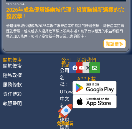
2025-09-24
2026年成為優塔娛樂城代理：投資賺錢新選擇的完
整教學！
優塔娛樂城代理成為2025年數位娛樂產業中熱議的賺錢選項，隨著產業持續
蓬勃發展，越來越多人選擇進軍線上娛樂市場。該平台以穩定的收益和低門
檻的加入條件，吸引了投資新手與專業玩家的關注。
閱讀更多
關於優塔
公司
追蹤我們
資訊
關於優塔
公司
隱私政權
名
APP下載
服務條款
稱：
UTown
責任博彩
中文
執照聲明
名
稱：
優塔
免費試玩
娛樂