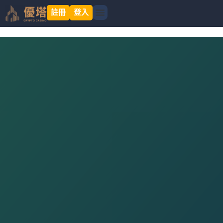
註冊
登入
最新消息
優惠活動
新手幫助
關於優塔
娛樂城遊戲
優分享
優收益