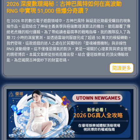
2026 深度數理揭秘：古神巴風特如何在高波動
RNG 中實現 51,000 倍爆分奇蹟？
在 2026 年的數位電子遊戲領域中，古神巴風特 無疑是近期最受矚目的現象
級作品。這款結合了神祕主義美學與極端數理演算法的機台，徹底顛覆了傳
統老虎機的賠付邏輯。為了帶給讀者最精準的戰略指導，我的團隊投入了為
期 72 小時的深度實測，並透過雲端伺服器完成了超過 50 萬次的模擬轉動。
我們發現，這款遊戲的迷人之處在於其獨特的「靈魂補償機制」與非線性
RNG 波動規律。這不僅僅是運氣的對決，更是一場關於心理素質與資金管理
的精密博弈。本篇文章將從技術底層出發，結合 優塔娛樂城 的頂尖傳輸效
能，為您揭開古神面紗下的財富密碼。
閱讀更多