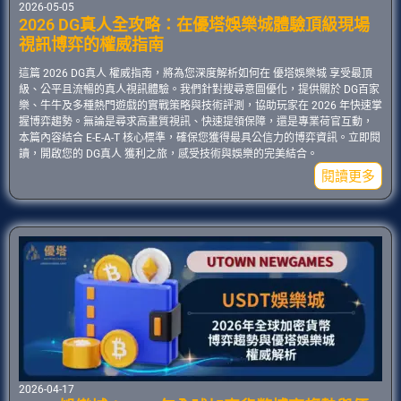
2026-05-05
2026 DG真人全攻略：在優塔娛樂城體驗頂級現場
視訊博弈的權威指南
這篇 2026 DG真人 權威指南，將為您深度解析如何在 優塔娛樂城 享受最頂
級、公平且流暢的真人視訊體驗。我們針對搜尋意圖優化，提供關於 DG百家
樂、牛牛及多種熱門遊戲的實戰策略與技術評測，協助玩家在 2026 年快速掌
握博弈趨勢。無論是尋求高畫質視訊、快速提領保障，還是專業荷官互動，
本篇內容結合 E-E-A-T 核心標準，確保您獲得最具公信力的博弈資訊。立即閱
讀，開啟您的 DG真人 獲利之旅，感受技術與娛樂的完美結合。
閱讀更多
2026-04-17