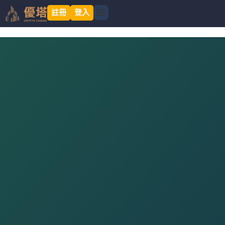
註冊
登入
最新消息
優惠活動
新手幫助
關於優塔
娛樂城遊戲
優分享
優收益