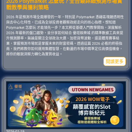
2026 Polymarket 怎麼玩？全台最詳細預測市場實
戰教學與獲利策略
2026 年是預測市場全面爆發的一年，特別是 Polymarket 憑藉區塊鏈透明性
與去中心化特性，已成為全球投資者觀察政經走向的核心指標。想知道
Polymarket 怎麼玩 才能領先一步？本文將從基礎入門教學開始，深度解析
2026 年最新的盤口趨勢，並分享如何結合 優塔娛樂城 的精準數據工具來提
升預測勝率。無論是關注全球政治大選、加密貨幣波動，還是體育賽事結
果，掌握預測市場就是掌握未來的財富密碼。透過這篇 2026 必看的終極指
南，我們將教你如何運用集體智慧，在動盪的市場中精準定位高價值機會，
將你的敏銳洞察力轉化為實質收益。
閱讀更多
2026-01-19