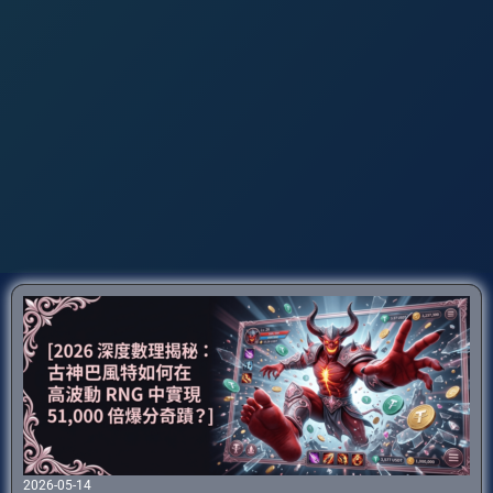
2026-05-14