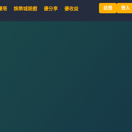
註冊
登入
優塔
娛樂城遊戲
優分享
優收益