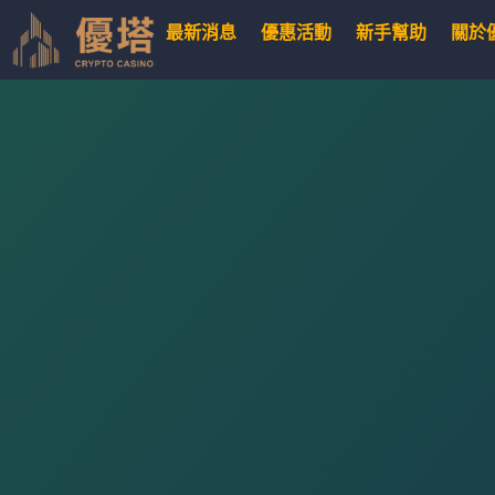
最新消息
優惠活動
新手幫助
關於