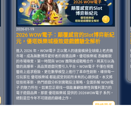
2026-01-19
2026 WOW電子：顛覆感官的Slot博弈新紀
元，優塔娛樂城極致遊戲體驗全解析
進入 2026 年，WOW電子 正以驚人的速度橫掃全球線上老虎機
向
市場，成為無數博弈愛好者的首選品牌。優塔娛樂城 憑藉敏銳
的市場嗅覺，第一時間與 WOW 團隊達成戰略合作，將其引以為
傲的高爆率、高品質遊戲完整引入平台。WOW電子 不僅在視覺
藝術上追求極致，更在數學模型上進行了革命性創新，確保每一
握
位玩家在 優塔娛樂城 都能感受到前所未有的心跳快感。本文將
從技術革新、熱門遊戲分析到實戰投注策略，全面拆解 WOW電
位
子 的魅力所在。如果您正尋找一個能兼顧娛樂性與獲利潛力的
電子遊戲品牌，那麼 優塔娛樂城 提供的 2026WOW電子 系列，
絕對是您今年不可錯過的巔峰之作。
閱讀更多
追蹤我們
塔娛樂