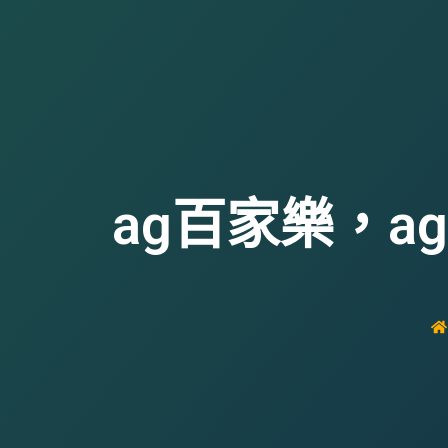
ag百家樂，a