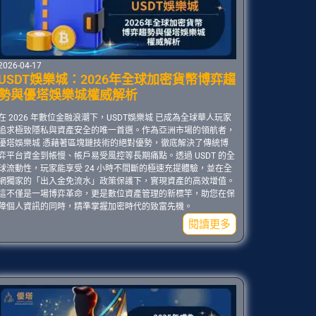
2026-04-17
USDT娛樂城：2026年全球加密貨幣博弈趨
勢與優塔娛樂城權威解析
在 2026 年數位金融浪潮下，USDT娛樂城 已成為全球華人玩家
追求極致隱私與資產安全的唯一首選。作為亞洲市場的領航者，
優塔娛樂城 憑藉著區塊鏈技術的絕對優勢，徹底解決了傳統博
弈平台資金到帳慢、帳戶易受風控等長期痛點。透過 USDT 的全
球流動性，玩家能享受 24 小時不間斷的極速充提體驗，並在全
網獨家的「出入金免流水」政策保護下，實現資產的高效增值。
這不僅是一場博弈革命，更是數位資產管理的新標竿，助您在保
障個人資訊的同時，精準掌握加密時代的致富先機。
閱讀更多