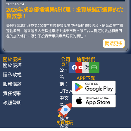
2025-09-24
2026年成為優塔娛樂城代理：投資賺錢新選擇的完
整教學！
優塔娛樂城代理成為2025年數位娛樂產業中熱議的賺錢選項，隨著產業持續
蓬勃發展，越來越多人選擇進軍線上娛樂市場。該平台以穩定的收益和低門
檻的加入條件，吸引了投資新手與專業玩家的關注。
閱讀更多
關於優塔
公司
追蹤我們
資訊
關於優塔
公司
隱私政權
名
APP下載
服務條款
稱：
UTown
責任博彩
中文
執照聲明
名
稱：
優塔
免費試玩
娛樂