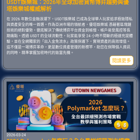
USDT娛樂城：2026年全球加密貨幣博弈趨勢與優
塔娛樂城權威解析
在 2026 年數位金融浪潮下，USDT娛樂城 已成為全球華人玩家追求極致隱私
與資產安全的唯一首選。作為亞洲市場的領航者，優塔娛樂城 憑藉著區塊鏈
技術的絕對優勢，徹底解決了傳統博弈平台資金到帳慢、帳戶易受風控等長
期痛點。透過 USDT 的全球流動性，玩家能享受 24 小時不間斷的極速充提體
驗，並在全網獨家的「出入金免流水」政策保護下，實現資產的高效增值。
這不僅是一場博弈革命，更是數位資產管理的新標竿，助您在保障個人資訊
的同時，精準掌握加密時代的致富先機。
閱讀更多
2026-03-24