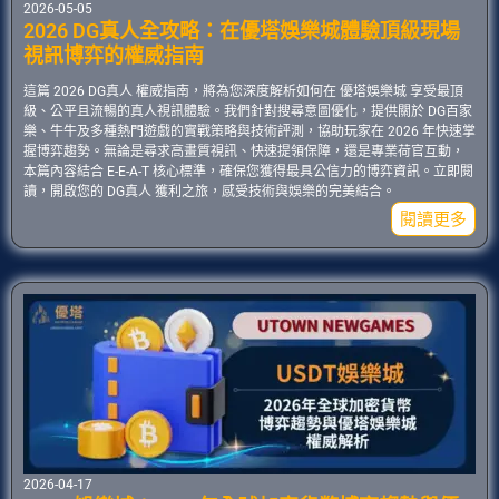
2026-05-05
2026 DG真人全攻略：在優塔娛樂城體驗頂級現場
視訊博弈的權威指南
這篇 2026 DG真人 權威指南，將為您深度解析如何在 優塔娛樂城 享受最頂
級、公平且流暢的真人視訊體驗。我們針對搜尋意圖優化，提供關於 DG百家
樂、牛牛及多種熱門遊戲的實戰策略與技術評測，協助玩家在 2026 年快速掌
握博弈趨勢。無論是尋求高畫質視訊、快速提領保障，還是專業荷官互動，
本篇內容結合 E-E-A-T 核心標準，確保您獲得最具公信力的博弈資訊。立即閱
讀，開啟您的 DG真人 獲利之旅，感受技術與娛樂的完美結合。
閱讀更多
2026-04-17