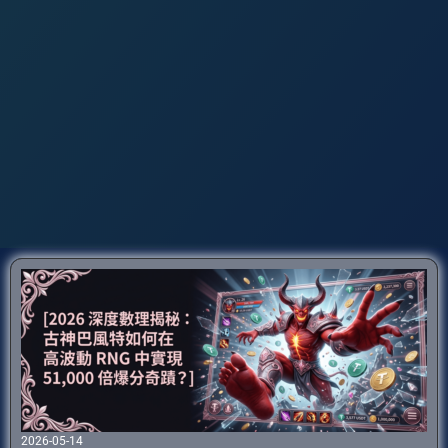
2026-05-14