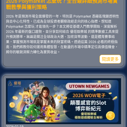
2026 Polymarket 怎麼玩？全台最詳細預測市場實
戰教學與獲利策略
2026 年是預測市場全面爆發的一年，特別是 Polymarket 憑藉區塊鏈透明性
與去中心化特性，已成為全球投資者觀察政經走向的核心指標。想知道
Polymarket 怎麼玩 才能領先一步？本文將從基礎入門教學開始，深度解析
2026 年最新的盤口趨勢，並分享如何結合 優塔娛樂城 的精準數據工具來提
升預測勝率。無論是關注全球政治大選、加密貨幣波動，還是體育賽事結
果，掌握預測市場就是掌握未來的財富密碼。透過這篇 2026 必看的終極指
南，我們將教你如何運用集體智慧，在動盪的市場中精準定位高價值機會，
將你的敏銳洞察力轉化為實質收益。
閱讀更多
2026-01-19