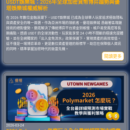
USDT娛樂城：2026年全球加密貨幣博弈趨勢與優
塔娛樂城權威解析
在 2026 年數位金融浪潮下，USDT娛樂城 已成為全球華人玩家追求極致隱私
與資產安全的唯一首選。作為亞洲市場的領航者，優塔娛樂城 憑藉著區塊鏈
技術的絕對優勢，徹底解決了傳統博弈平台資金到帳慢、帳戶易受風控等長
期痛點。透過 USDT 的全球流動性，玩家能享受 24 小時不間斷的極速充提體
驗，並在全網獨家的「出入金免流水」政策保護下，實現資產的高效增值。
這不僅是一場博弈革命，更是數位資產管理的新標竿，助您在保障個人資訊
的同時，精準掌握加密時代的致富先機。
閱讀更多
2026-03-24