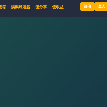
註冊
登入
優塔
娛樂城遊戲
優分享
優收益