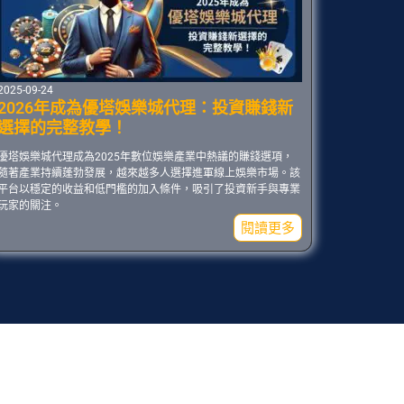
2025-09-24
2026年成為優塔娛樂城代理：投資賺錢新
選擇的完整教學！
優塔娛樂城代理成為2025年數位娛樂產業中熱議的賺錢選項，
隨著產業持續蓬勃發展，越來越多人選擇進軍線上娛樂市場。該
平台以穩定的收益和低門檻的加入條件，吸引了投資新手與專業
玩家的關注。
閱讀更多