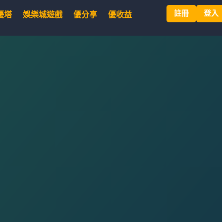
註冊
登入
優塔
娛樂城遊戲
優分享
優收益