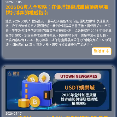
2026-05-05
2026 DG真人全攻略：在優塔娛樂城體驗頂級現場
視訊博弈的權威指南
這篇 2026 DG真人 權威指南，將為您深度解析如何在 優塔娛樂城 享受最頂
級、公平且流暢的真人視訊體驗。我們針對搜尋意圖優化，提供關於 DG百家
樂、牛牛及多種熱門遊戲的實戰策略與技術評測，協助玩家在 2026 年快速掌
握博弈趨勢。無論是尋求高畫質視訊、快速提領保障，還是專業荷官互動，
本篇內容結合 E-E-A-T 核心標準，確保您獲得最具公信力的博弈資訊。立即閱
讀，開啟您的 DG真人 獲利之旅，感受技術與娛樂的完美結合。
閱讀更多
2026-04-17