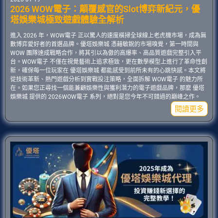
2026 WOW電子：顛覆感官的Slot博弈新紀元，優
塔娛樂城極致遊戲體驗全解析
進入 2026 年，WOW電子 正以驚人的速度橫掃全球線上老虎機市場，成為無
數博弈愛好者的首選品牌。優塔娛樂城 憑藉敏銳的市場嗅覺，第一時間與
WOW 團隊達成戰略合作，將其引以為傲的高爆率、高品質遊戲完整引入平
台。WOW電子 不僅在視覺藝術上追求極致，更在數學模型上進行了革命性創
新，確保每一位玩家在 優塔娛樂城 都能感受到前所未有的心跳快感。本文將
從技術革新、熱門遊戲分析到實戰投注策略，全面拆解 WOW電子 的魅力所
在。如果您正尋找一個能兼顧娛樂性與獲利潛力的電子遊戲品牌，那麼 優塔
娛樂城 提供的 2026WOW電子 系列，絕對是您今年不可錯過的巔峰之作。
閱讀更多