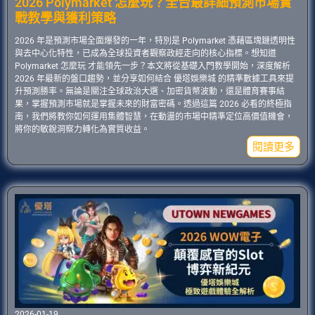
2026 Polymarket 怎麼玩？全台最詳細預測市場實
戰教學與獲利策略
2026 年是預測市場全面爆發的一年，特別是 Polymarket 憑藉區塊鏈透明性
與去中心化特性，已成為全球投資者觀察政經走向的核心指標。想知道
Polymarket 怎麼玩 才能領先一步？本文將從基礎入門教學開始，深度解析
2026 年最新的盤口趨勢，並分享如何結合 優塔娛樂城 的精準數據工具來提
升預測勝率。無論是關注全球政治大選、加密貨幣波動，還是體育賽事結
果，掌握預測市場就是掌握未來的財富密碼。透過這篇 2026 必看的終極指
南，我們將教你如何運用集體智慧，在動盪的市場中精準定位高價值機會，
將你的敏銳洞察力轉化為實質收益。
閱讀更多
2026-01-19