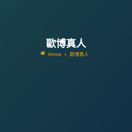
歐博真人
Home
»
歐博真人