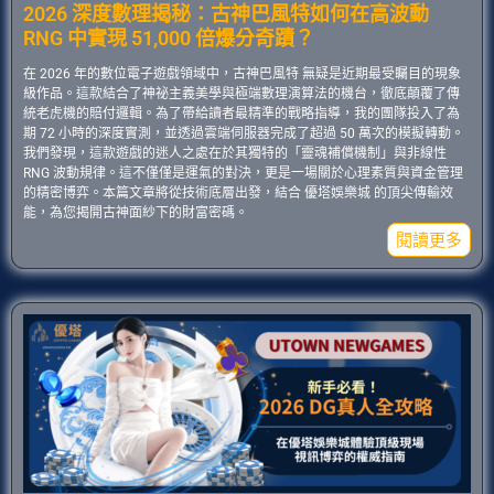
2026 深度數理揭秘：古神巴風特如何在高波動
RNG 中實現 51,000 倍爆分奇蹟？
在 2026 年的數位電子遊戲領域中，古神巴風特 無疑是近期最受矚目的現象
級作品。這款結合了神祕主義美學與極端數理演算法的機台，徹底顛覆了傳
統老虎機的賠付邏輯。為了帶給讀者最精準的戰略指導，我的團隊投入了為
期 72 小時的深度實測，並透過雲端伺服器完成了超過 50 萬次的模擬轉動。
我們發現，這款遊戲的迷人之處在於其獨特的「靈魂補償機制」與非線性
RNG 波動規律。這不僅僅是運氣的對決，更是一場關於心理素質與資金管理
的精密博弈。本篇文章將從技術底層出發，結合 優塔娛樂城 的頂尖傳輸效
能，為您揭開古神面紗下的財富密碼。
閱讀更多