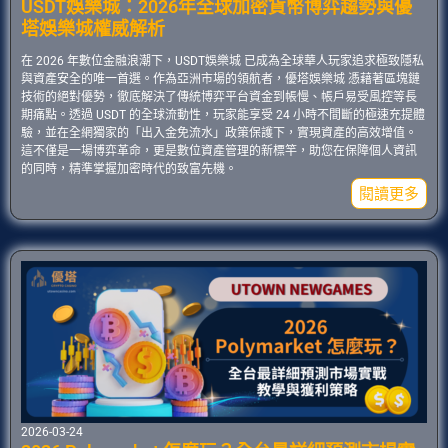
USDT娛樂城：2026年全球加密貨幣博弈趨勢與優
塔娛樂城權威解析
在 2026 年數位金融浪潮下，USDT娛樂城 已成為全球華人玩家追求極致隱私
與資產安全的唯一首選。作為亞洲市場的領航者，優塔娛樂城 憑藉著區塊鏈
技術的絕對優勢，徹底解決了傳統博弈平台資金到帳慢、帳戶易受風控等長
期痛點。透過 USDT 的全球流動性，玩家能享受 24 小時不間斷的極速充提體
驗，並在全網獨家的「出入金免流水」政策保護下，實現資產的高效增值。
這不僅是一場博弈革命，更是數位資產管理的新標竿，助您在保障個人資訊
的同時，精準掌握加密時代的致富先機。
閱讀更多
2026-03-24