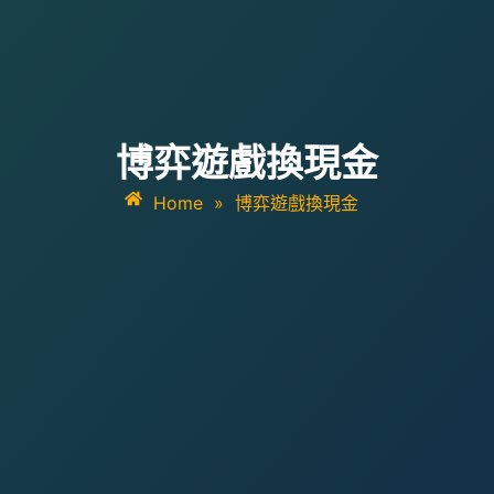
博弈遊戲換現金
Home
»
博弈遊戲換現金