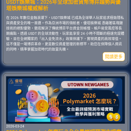
USDT娛樂城：2026年全球加密貨幣博弈趨勢與優
塔娛樂城權威解析
在 2026 年數位金融浪潮下，USDT娛樂城 已成為全球華人玩家追求極致隱私
與資產安全的唯一首選。作為亞洲市場的領航者，優塔娛樂城 憑藉著區塊鏈
技術的絕對優勢，徹底解決了傳統博弈平台資金到帳慢、帳戶易受風控等長
期痛點。透過 USDT 的全球流動性，玩家能享受 24 小時不間斷的極速充提體
驗，並在全網獨家的「出入金免流水」政策保護下，實現資產的高效增值。
這不僅是一場博弈革命，更是數位資產管理的新標竿，助您在保障個人資訊
的同時，精準掌握加密時代的致富先機。
閱讀更多
2026-03-24