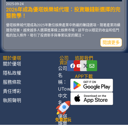
2025-09-24
2026年成為優塔娛樂城代理：投資賺錢新選擇的完
整教學！
優塔娛樂城代理成為2025年數位娛樂產業中熱議的賺錢選項，隨著產業持續
蓬勃發展，越來越多人選擇進軍線上娛樂市場。該平台以穩定的收益和低門
檻的加入條件，吸引了投資新手與專業玩家的關注。
閱讀更多
關於優塔
公司
追蹤我們
資訊
關於優塔
公司
隱私政權
名
APP下載
服務條款
稱：
UTown
責任博彩
中文
執照聲明
名
稱：
優塔
免費試玩
娛樂