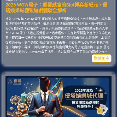
2026 WOW電子：顛覆感官的Slot博弈新紀元，優
塔娛樂城極致遊戲體驗全解析
進入 2026 年，WOW電子 正以驚人的速度橫掃全球線上老虎機市場，成為無
數博弈愛好者的首選品牌。優塔娛樂城 憑藉敏銳的市場嗅覺，第一時間與
WOW 團隊達成戰略合作，將其引以為傲的高爆率、高品質遊戲完整引入平
台。WOW電子 不僅在視覺藝術上追求極致，更在數學模型上進行了革命性創
新，確保每一位玩家在 優塔娛樂城 都能感受到前所未有的心跳快感。本文將
從技術革新、熱門遊戲分析到實戰投注策略，全面拆解 WOW電子 的魅力所
在。如果您正尋找一個能兼顧娛樂性與獲利潛力的電子遊戲品牌，那麼 優塔
娛樂城 提供的 2026WOW電子 系列，絕對是您今年不可錯過的巔峰之作。
閱讀更多