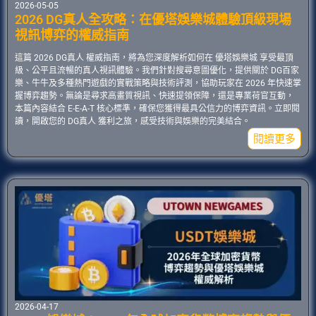
2026-05-05
2026 DG真人全攻略：在優塔娛樂城體驗頂級現場
視訊博弈的權威指南
這篇 2026 DG真人 權威指南，將為您深度解析如何在 優塔娛樂城 享受最頂
級、公平且流暢的真人視訊體驗。我們針對搜尋意圖優化，提供關於 DG百家
樂、牛牛及多種熱門遊戲的實戰策略與技術評測，協助玩家在 2026 年快速掌
握博弈趨勢。無論是尋求高畫質視訊、快速提領保障，還是專業荷官互動，
本篇內容結合 E-E-A-T 核心標準，確保您獲得最具公信力的博弈資訊。立即閱
讀，開啟您的 DG真人 獲利之旅，感受技術與娛樂的完美結合。
閱讀更多
2026-04-17