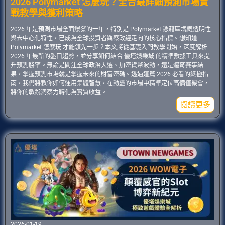
2026 Polymarket 怎麼玩？全台最詳細預測市場實
戰教學與獲利策略
2026 年是預測市場全面爆發的一年，特別是 Polymarket 憑藉區塊鏈透明性
與去中心化特性，已成為全球投資者觀察政經走向的核心指標。想知道
Polymarket 怎麼玩 才能領先一步？本文將從基礎入門教學開始，深度解析
2026 年最新的盤口趨勢，並分享如何結合 優塔娛樂城 的精準數據工具來提
升預測勝率。無論是關注全球政治大選、加密貨幣波動，還是體育賽事結
果，掌握預測市場就是掌握未來的財富密碼。透過這篇 2026 必看的終極指
南，我們將教你如何運用集體智慧，在動盪的市場中精準定位高價值機會，
將你的敏銳洞察力轉化為實質收益。
閱讀更多
2026-01-19