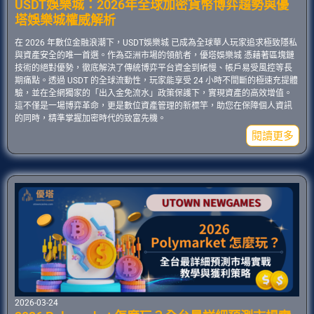
USDT娛樂城：2026年全球加密貨幣博弈趨勢與優
塔娛樂城權威解析
在 2026 年數位金融浪潮下，USDT娛樂城 已成為全球華人玩家追求極致隱私
與資產安全的唯一首選。作為亞洲市場的領航者，優塔娛樂城 憑藉著區塊鏈
技術的絕對優勢，徹底解決了傳統博弈平台資金到帳慢、帳戶易受風控等長
期痛點。透過 USDT 的全球流動性，玩家能享受 24 小時不間斷的極速充提體
驗，並在全網獨家的「出入金免流水」政策保護下，實現資產的高效增值。
這不僅是一場博弈革命，更是數位資產管理的新標竿，助您在保障個人資訊
的同時，精準掌握加密時代的致富先機。
閱讀更多
2026-03-24