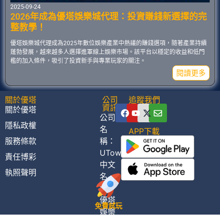
2025-09-24
2026年成為優塔娛樂城代理：投資賺錢新選擇的完
整教學！
優塔娛樂城代理成為2025年數位娛樂產業中熱議的賺錢選項，隨著產業持續
蓬勃發展，越來越多人選擇進軍線上娛樂市場。該平台以穩定的收益和低門
檻的加入條件，吸引了投資新手與專業玩家的關注。
閱讀更多
關於優塔
公司
追蹤我們
資訊
關於優塔
公司
隱私政權
名
APP下載
服務條款
稱：
UTown
責任博彩
中文
執照聲明
名
稱：
優塔
免費試玩
娛樂