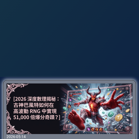
2026-05-14