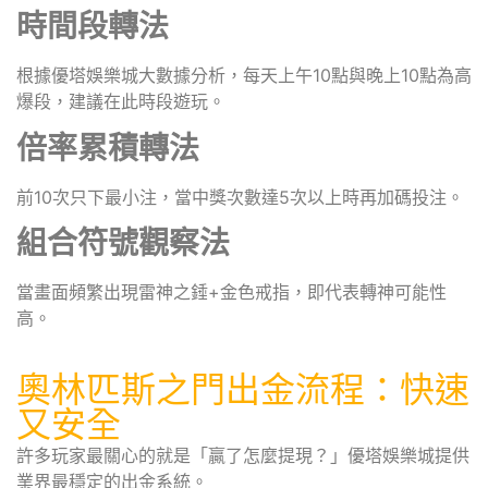
時間段轉法
根據優塔娛樂城大數據分析，每天上午10點與晚上10點為高
爆段，建議在此時段遊玩。
倍率累積轉法
前10次只下最小注，當中獎次數達5次以上時再加碼投注。
組合符號觀察法
當畫面頻繁出現雷神之錘+金色戒指，即代表轉神可能性
高。
奧林匹斯之門出金流程：快速
又安全
許多玩家最關心的就是「贏了怎麼提現？」優塔娛樂城提供
業界最穩定的出金系統。