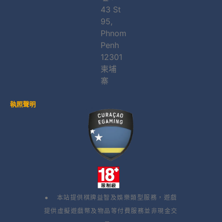
43 St
95,
Phnom
Penh
12301
柬埔
寨
執照聲明
● 本站提供棋牌益智及娛樂類型服務，遊戲
提供虛擬遊戲幣及物品等付費服務並非現金交