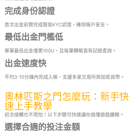
完成身份認證
首次出金前需完成簡易KYC認證，確保帳戶安全。
最低出金門檻低
單筆最低出金僅需100U，且每筆轉帳皆有記錄查詢。
出金速度快
平均3-10分鐘內完成入帳，支援多家交易所與加密貨幣。
奧林匹斯之門怎麼玩：新手快
速上手教學
初次接觸也不用怕！以下步驟可快速讓你搞懂遊戲邏輯。
選擇合適的投注金額