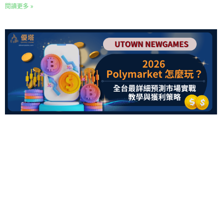
閱讀更多 »