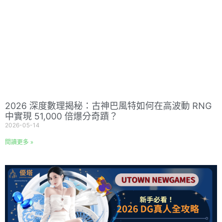
2026 深度數理揭秘：古神巴風特如何在高波動 RNG
中實現 51,000 倍爆分奇蹟？
2026-05-14
閱讀更多 »