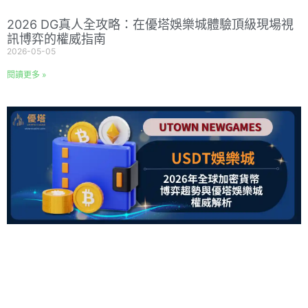
2026 DG真人全攻略：在優塔娛樂城體驗頂級現場視
訊博弈的權威指南
2026-05-05
閱讀更多 »