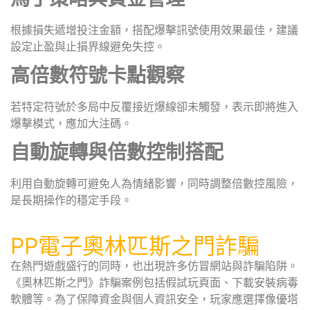
根據損失遞增投注金額，搭配爆擊訊號使用效果最佳，建議
設定止盈與止損界線避免失控。
高倍數符號卡點觀察
若特定符號於多局中反覆接近爆線卻未觸發，表示即將進入
爆擊模式，應加大注碼。
自動旋轉與倍數控制搭配
利用自動旋轉可避免人為情緒影響，同時調整倍數控風險，
是長期操作的穩定手段。
PP電子奧林匹斯之門詐騙
在熱門遊戲盛行的同時，也出現許多仿冒網站與詐騙陷阱。
《奧林匹斯之門》詐騙案例包括假試玩頁面、下載安裝病毒
軟體等。為了保障資金與個人資訊安全，玩家應選擇像優塔