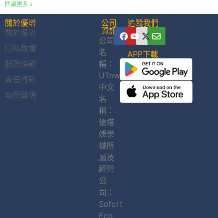
閱讀更多 »
關於優塔
公司
追蹤我們
資訊
關於優塔
公司
隱私政權
名
APP下載
服務條款
稱：
UTown
責任博彩
中文
執照聲明
名
稱：
優塔
娛樂
城所
屬及
經營
公
司：
Sofort
Eco