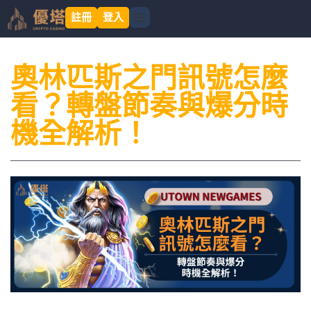
註冊
登入
最新消息
優惠活動
新手幫助
關於優塔
娛樂城遊戲
優分享
優收益
奧林匹斯之門訊號怎麼
看？轉盤節奏與爆分時
機全解析！