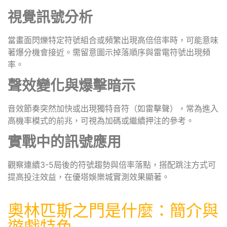
視覺訊號分析
當畫面閃爍特定符號組合或頻繁出現高倍倍率時，可能意味
著爆分機會接近。需留意圖示掉落順序與雷電符號出現頻
率。
聲效變化與爆擊暗示
音效節奏突然加快或出現獨特音符（如雷擊聲），常為進入
高機率模式的前兆，可視為加碼或繼續押注的參考。
實戰中的訊號應用
觀察連續3-5局後的符號趨勢與倍率落點，搭配跳注方式可
提高投注效益，在優塔娛樂城實測效果顯著。
奧林匹斯之門是什麼：簡介與
遊戲特色