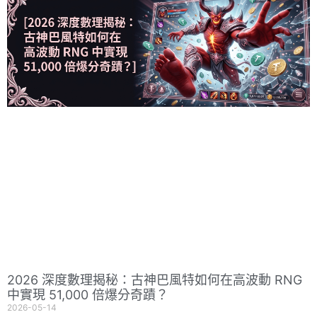
2026 深度數理揭秘：古神巴風特如何在高波動 RNG
中實現 51,000 倍爆分奇蹟？
2026-05-14