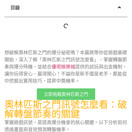
目錄
想破解奧林匹斯之門的爆分祕密嗎？本篇將帶你從遊戲基礎
開始，深入了解「奧林匹斯之門訊號怎麼看」，掌握轉盤節
奏與爆分時機，並結合
優塔娛樂城
提供的試玩與出金機制，
讓你玩得安心、贏得開心！不論你是新手還是老手，都能從
中挖掘出實用技巧，提昇中獎機率。
立即挑戰奧林匹斯之門
奧林匹斯之門訊號怎麼看：破
解轉盤節奏的關鍵
掌握遊戲訊號，是提高爆分機會的核心關鍵。以下分析如何
透過畫面與音效預測轉盤機率。