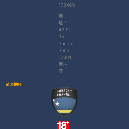
108469
地
址：
43 St
95,
Phnom
Penh
12301
柬埔
寨
執照聲明