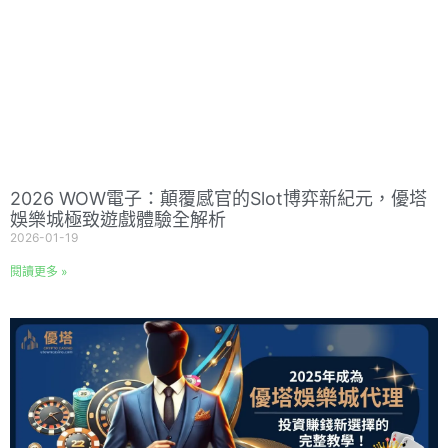
2026 WOW電子：顛覆感官的Slot博弈新紀元，優塔
娛樂城極致遊戲體驗全解析
2026-01-19
閱讀更多 »