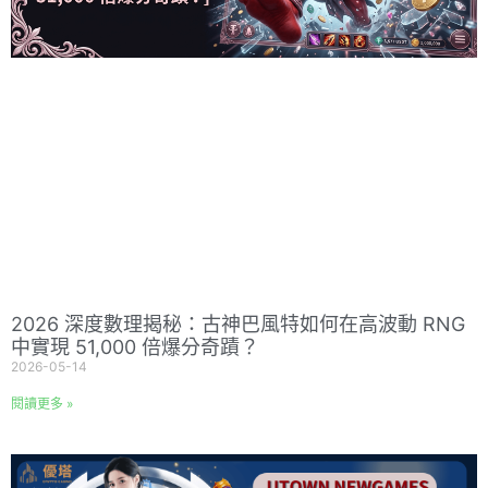
2026 深度數理揭秘：古神巴風特如何在高波動 RNG
中實現 51,000 倍爆分奇蹟？
2026-05-14
閱讀更多 »