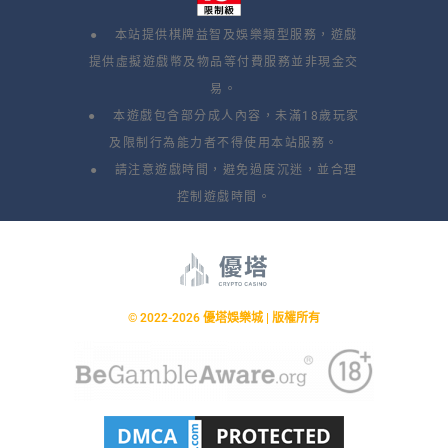
● 本站提供棋牌益智及娛樂類型服務，遊戲
提供虛擬遊戲幣及物品等付費服務並非現金交
易。
● 本遊戲包含部分成人內容，未滿18歲玩家
及限制行為能力者不得使用本站服務。
● 請注意遊戲時間，避免過度沉迷，並合理
控制遊戲時間。
© 2022-2026 優塔娛樂城 | 版權所有