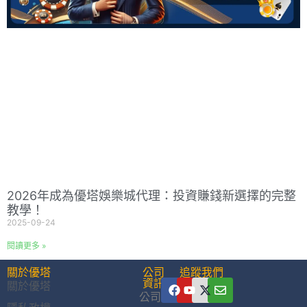
2026年成為優塔娛樂城代理：投資賺錢新選擇的完整
教學！
2025-09-24
閱讀更多 »
關於優塔
公司
追蹤我們
資訊
關於優塔
公司