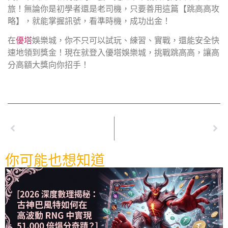
旅！無論你是初學者還是老司機，只要善用這篇【跳高高攻
略】，就能掌握訊號，看準時機，成功出金！
在
優塔
娛樂城，你不只可以試玩、練習、實戰，還能安全快
速地領到獎金！現在就登入優塔娛樂城，挑戰跳高高，讓高
分高額大獎向你招手！
上一篇
下一篇
CQ9跳高高怎麼贏到手軟？內行人揭秘全攻略！
跳高高訊號怎麼看才能穩賺？內行人爆料真相！
你可能也想知道