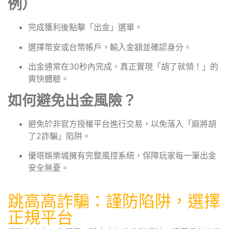
例）
完成獲利後點擊「出金」選單。
選擇幣安或台幣帳戶，輸入金額並確認身分。
出金通常在30秒內完成，真正實現「胡了就領！」的
爽快體驗。
如何避免出金風險？
避免於非官方授權平台進行交易，以免落入「麻將胡
了2詐騙」陷阱。
優塔娛樂城擁有完整風控系統，保障玩家每一筆出金
安全無憂。
跳高高詐騙：謹防陷阱，選擇
正規平台