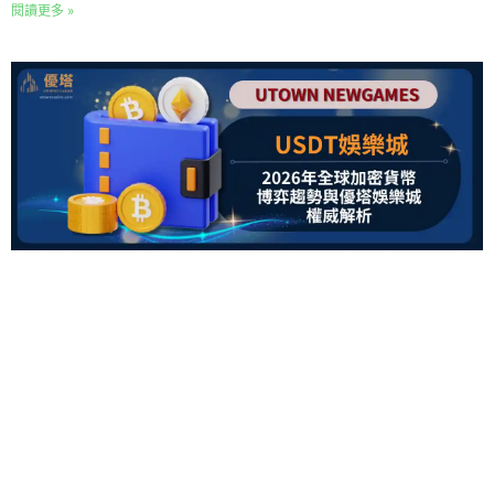
閱讀更多 »