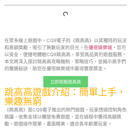
在眾多線上遊戲中，CQ9電子的《跳高高》以其獨特的玩法
和高額獎勵，吸引了無數玩家的目光。​​在
優塔娛樂城
，您可
以安全、便捷地體驗CQ9跳高高，享受高品質的遊戲服務。​
本文將深入探討跳高高攻略機制、策略技巧，並揭示高手們
的獲勝秘訣，助您在優塔娛樂城中贏得豐厚獎金。
立即挑戰跳高高
跳高高遊戲介紹：簡單上手，
樂趣無窮
《跳高高》是CQ9電子推出的熱門遊戲，玩家透過控制角色
跳躍，收集金球以觸發免費遊戲，並在過程中獲得高額獎
勵。
遊戲操作簡單，畫面精美，適合各年齡層玩家。