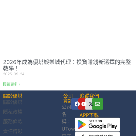
2026年成為優塔娛樂城代理：投資賺錢新選擇的完整
教學！
2025-09-24
閱讀更多 »
關於優塔
公司
追蹤我們
資訊
關於優塔
公司
隱私政權
名
APP下載
服務條款
稱：
UTown
責任博彩
中文