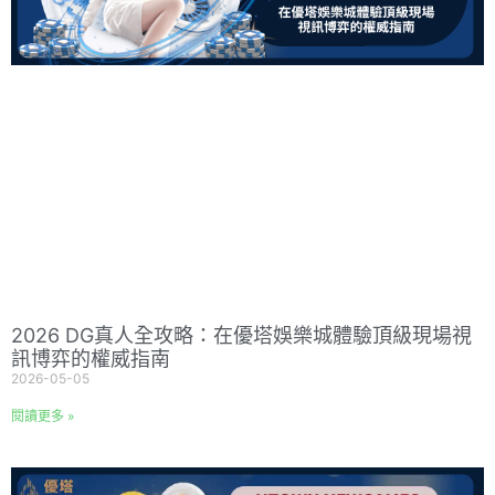
2026 DG真人全攻略：在優塔娛樂城體驗頂級現場視
訊博弈的權威指南
2026-05-05
閱讀更多 »