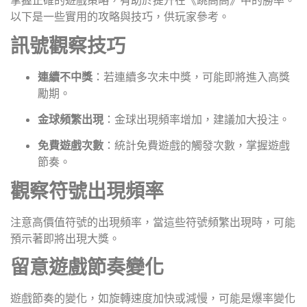
掌握正確的遊戲策略，有助於提升在《跳高高》中的勝率。
以下是一些實用的攻略與技巧，供玩家參考。
訊號觀察技巧
連續不中獎
：若連續多次未中獎，可能即將進入高獎
勵期。
金球頻繁出現
：金球出現頻率增加，建議加大投注。
免費遊戲次數
：統計免費遊戲的觸發次數，掌握遊戲
節奏。
觀察符號出現頻率
注意高價值符號的出現頻率，當這些符號頻繁出現時，可能
預示著即將出現大獎。
留意遊戲節奏變化
遊戲節奏的變化，如旋轉速度加快或減慢，可能是爆率變化