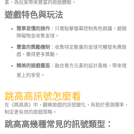
素，為玩家帶來豐富的遊戲體驗。
遊戲特色與玩法
簡單易懂的操作
：只需點擊螢幕控制角色跳躍，避開
障礙物並收集金球。
豐富的獎勵機制
：收集特定數量的金球可觸發免費遊
戲，獲得更多獎勵。
精美的遊戲畫面
：融合東方元素的設計風格，帶來視
覺上的享受。​
跳高高訊號怎麼看
在《跳高高》中，觀察遊戲的訊號變化，有助於預測爆率，
制定更有效的遊戲策略。
跳高高幾種常見的訊號類型：