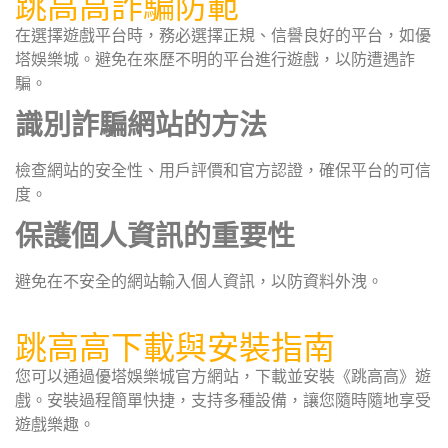
跳高高詐騙防範
在選擇遊戲平台時，務必選擇正規、信譽良好的平台，如優
塔娛樂城。
避免在來歷不明的平台進行遊戲，以防遭遇詐
騙。
識別詐騙網站的方法
檢查網站的安全性、用戶評價和官方認證，確保平台的可信
度。
保護個人資訊的重要性
避免在不安全的網站輸入個人資訊，以防資料外洩。
跳高高下載與安裝指南
您可以通過優塔娛樂城官方網站，下載並安裝《跳高高》遊
戲。
安裝過程簡單快捷，支持多種設備，讓您隨時隨地享受
遊戲樂趣。