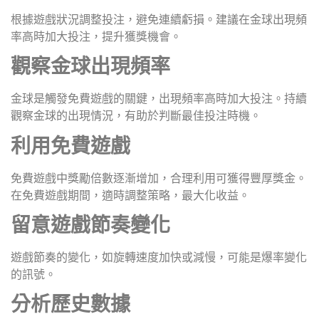
根據遊戲狀況調整投注，避免連續虧損。
建議在金球出現頻
率高時加大投注，提升獲獎機會。
觀察金球出現頻率
金球是觸發免費遊戲的關鍵，出現頻率高時加大投注。
持續
觀察金球的出現情況，有助於判斷最佳投注時機。
利用免費遊戲
免費遊戲中獎勵倍數逐漸增加，合理利用可獲得豐厚獎金。
在免費遊戲期間，適時調整策略，最大化收益。
留意遊戲節奏變化
遊戲節奏的變化，如旋轉速度加快或減慢，可能是爆率變化
的訊號。
分析歷史數據