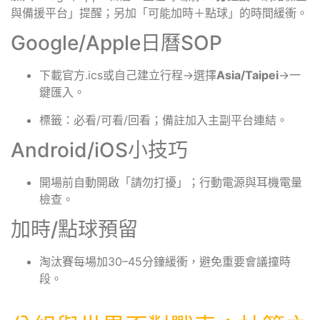
與備援平台」提醒；另加「可能加時＋點球」的時間緩衝。
Google/Apple日曆SOP
下載官方.ics或自己建立行程→選擇
Asia/Taipei
→一
鍵匯入。
標籤：必看/可看/回看；備註加入主副平台連結。
Android/iOS小技巧
開場前自動開啟「請勿打擾」；行動電源與耳機電量
檢查。
加時/點球預留
淘汰賽每場加30–45分鐘緩衝，避免重要會議撞時
段。