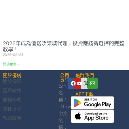
2026年成為優塔娛樂城代理：投資賺錢新選擇的完整
教學！
2025-09-24
閱讀更多 »
關於優塔
公司
追蹤我們
資訊
關於優塔
公司
隱私政權
名
APP下載
服務條款
稱：
UTown
責任博彩
中文
執照聲明
名
稱：