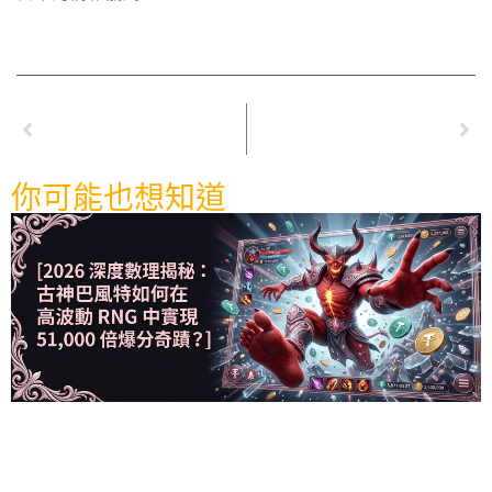
上一篇
下一篇
世界盃直播怎麼看最舒服？從合法來源、4K設定到數據陪看全攻略
2026年成為優塔娛樂城代理：投資賺錢新選擇的完整教學！
你可能也想知道