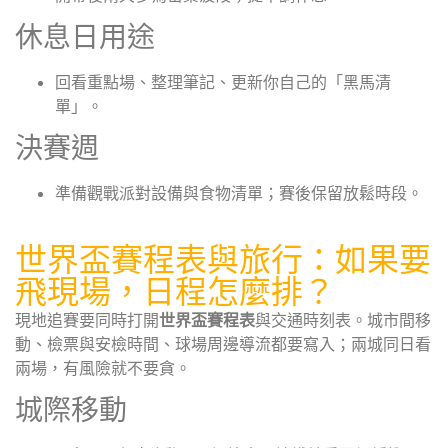
休息日用途
回看重點場、整理筆記、更新你自己的「黑馬清
單」。
決賽週
準備觀戰派對設備與食物清單；賽後保留放鬆時段。
世界盃賽程表與旅行：如果要
飛現場，日程怎麼排？
現地追賽要同時打開
世界盃賽程表
與交通時刻表。城市間移
動、檢票與安檢時間、球場周邊導流都要寫入；兩城同日看
兩場，有風險就不要貪。
城際移動