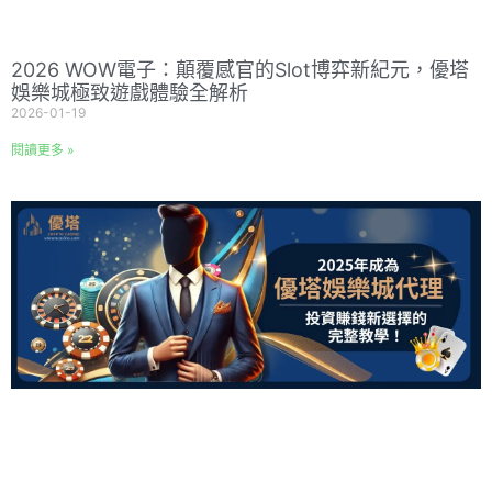
2026 WOW電子：顛覆感官的Slot博弈新紀元，優塔
娛樂城極致遊戲體驗全解析
2026-01-19
閱讀更多 »