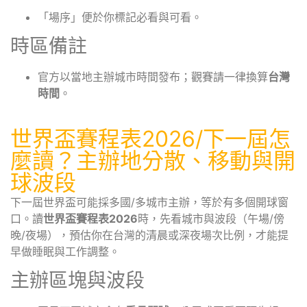
「場序」便於你標記必看與可看。
時區備註
官方以當地主辦城市時間發布；觀賽請一律換算
台灣
時間
。
世界盃賽程表2026/下一屆怎
麼讀？主辦地分散、移動與開
球波段
下一屆世界盃可能採多國/多城市主辦，等於有多個開球窗
口。讀
世界盃賽程表2026
時，先看城市與波段（午場/傍
晚/夜場），預估你在台灣的清晨或深夜場次比例，才能提
早做睡眠與工作調整。
主辦區塊與波段