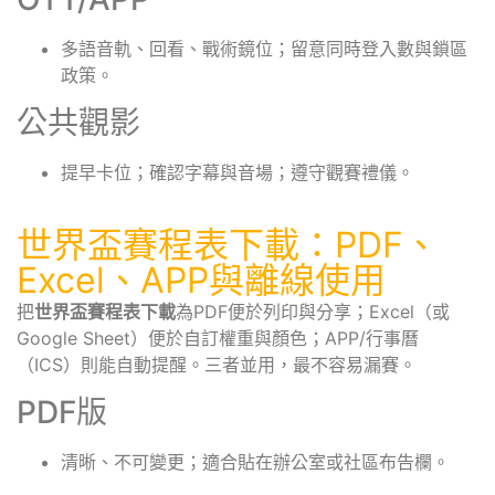
多語音軌、回看、戰術鏡位；留意同時登入數與鎖區
政策。
公共觀影
提早卡位；確認字幕與音場；遵守觀賽禮儀。
世界盃賽程表下載：PDF、
Excel、APP與離線使用
把
世界盃賽程表下載
為PDF便於列印與分享；Excel（或
Google Sheet）便於自訂權重與顏色；APP/行事曆
（ICS）則能自動提醒。三者並用，最不容易漏賽。
PDF版
清晰、不可變更；適合貼在辦公室或社區布告欄。