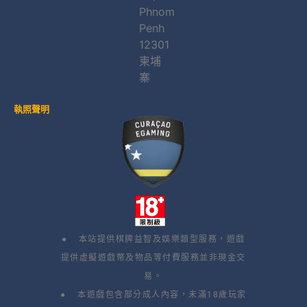
Phnom
Penh
12301
柬埔
寨
執照聲明
● 本站提供棋牌益智及娛樂類型服務，遊戲
提供虛擬遊戲幣及物品等付費服務並非現金交
易。
● 本遊戲包含部分成人內容，未滿18歲玩家