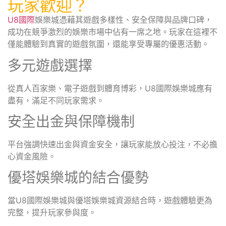
玩家歡迎？
U8國際
娛樂城憑藉其遊戲多樣性、安全保障與品牌口碑，
成功在競爭激烈的娛樂市場中佔有一席之地。玩家在這裡不
僅能體驗到真實的遊戲氛圍，還能享受專屬的優惠活動。
多元遊戲選擇
從真人百家樂、電子遊戲到體育博彩，U8國際娛樂城應有
盡有，滿足不同玩家需求。
安全出金與保障機制
平台強調快速出金與資金安全，讓玩家能放心投注，不必擔
心資金風險。
優塔娛樂城的結合優勢
當U8國際娛樂城與優塔娛樂城資源結合時，遊戲體驗更為
完整，提升玩家參與度。