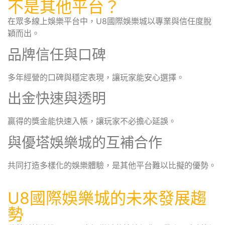
不是其他平台？
在眾多線上娛樂平台中，U8國際娛樂城以專業與信任度脫
穎而出。
品牌信任與口碑
多年經營的口碑與穩定表現，讓玩家能安心選擇。
出金快速與透明
贏得的獎金能快速入帳，讓玩家不必擔心延誤。
與優塔娛樂城的互補合作
共同打造多樣化的娛樂體驗，是其他平台難以比擬的優勢。
U8國際娛樂城的未來發展趨
勢