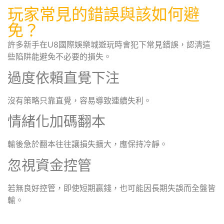
玩家常見的錯誤與該如何避
免？
許多新手在U8國際娛樂城遊玩時會犯下常見錯誤，認清這
些陷阱能避免不必要的損失。
過度依賴直覺下注
沒有策略只靠直覺，容易導致連續失利。
情緒化加碼翻本
輸後急於翻本往往讓損失擴大，應保持冷靜。
忽視資金控管
若無良好控管，即使短期贏錢，也可能因長期失誤而全盤皆
輸。