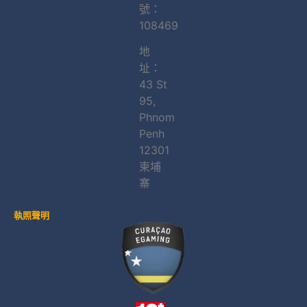
號：
108469
地
址：
43 St
95,
Phnom
Penh
12301
柬埔
寨
執照聲明