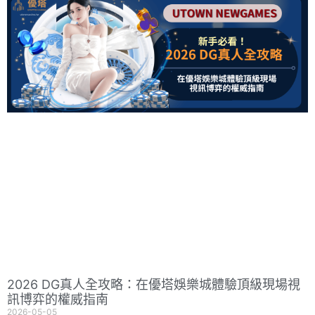
2026 DG真人全攻略：在優塔娛樂城體驗頂級現場視
訊博弈的權威指南
2026-05-05