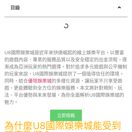
目錄
U8國際娛樂城是近年來快速崛起的線上娛樂平台，以豐富
的遊戲內容、專業的服務品質以及安全穩定的出金流程，逐
漸成為亞洲玩家的熱門選擇。對於追求多元遊戲與公平機制
的玩家來說，U8國際娛樂城提供了一個值得信任的環境。
同時，結合
優塔娛樂城
的多樣化資源，讓玩家不只享受遊
戲，更能體驗到全方位的娛樂服務。本文將針對規則、玩
法、平台優勢與未來發展，為你全面解析U8國際娛樂城的
魅力。
立即挑戰
為什麼U8國際娛樂城能受到