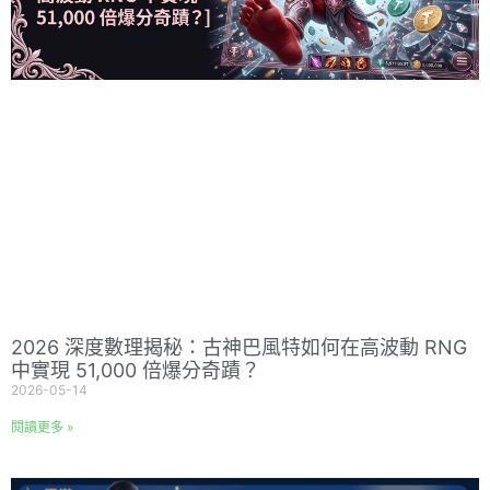
2026 深度數理揭秘：古神巴風特如何在高波動 RNG
中實現 51,000 倍爆分奇蹟？
2026-05-14
閱讀更多 »