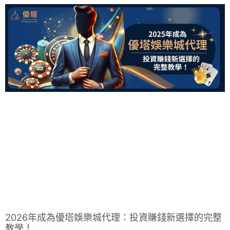
2026年成為優塔娛樂城代理：投資賺錢新選擇的完整
教學！