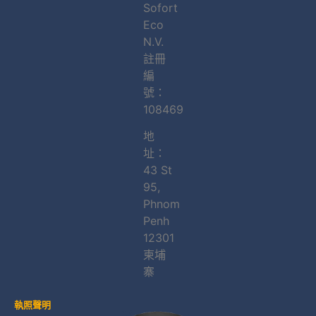
Sofort
Eco
N.V.
註冊
編
號：
108469
地
址：
43 St
95,
Phnom
Penh
12301
柬埔
寨
執照聲明