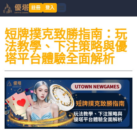
註冊
登入
最新消息
優惠活動
新手幫助
關於優塔
娛樂城遊戲
優分享
優收益
短牌撲克致勝指南：玩
法教學、下注策略與優
塔平台體驗全面解析