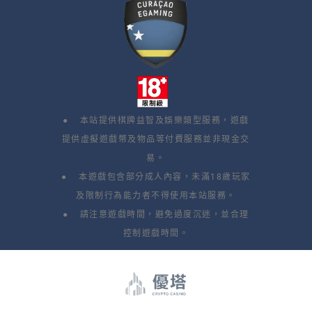
● 本站提供棋牌益智及娛樂類型服務，遊戲
提供虛擬遊戲幣及物品等付費服務並非現金交
易。
● 本遊戲包含部分成人內容，未滿18歲玩家
及限制行為能力者不得使用本站服務。
● 請注意遊戲時間，避免過度沉迷，並合理
控制遊戲時間。