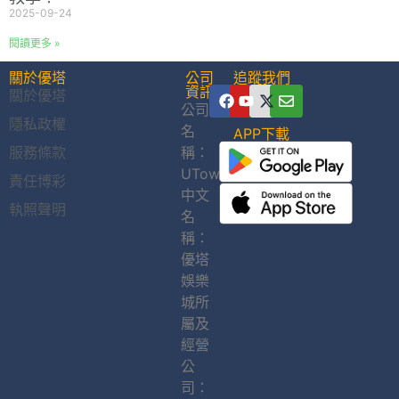
2025-09-24
閱讀更多 »
關於優塔
公司
追蹤我們
資訊
關於優塔
公司
隱私政權
名
APP下載
服務條款
稱：
UTown
責任博彩
中文
執照聲明
名
稱：
優塔
娛樂
城所
屬及
經營
公
司：