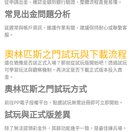
從申請出金、確認金額到銀行驗證，整體流程直覺易懂。
常見出金問題分析
延遲常與帳戶資訊、維護作業有關，建議保持耐心或聯繫客
服。
奧林匹斯之門試玩與下載流程
還在猶豫是否該正式入場？那就從試玩版開始吧！透過試玩
可學習玩法與觀察機制，再決定是否下載正式版本投入真
金。
奧林匹斯之門試玩方式
前往PP電子授權平台，點選試玩無需註冊即可立即開始。
試玩與正式版差異
除了無法提領彩金外，其餘功能幾乎一致，是最佳練兵場。