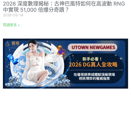
2026 深度數理揭秘：古神巴風特如何在高波動 RNG
中實現 51,000 倍爆分奇蹟？
2026-05-14
閱讀更多 »