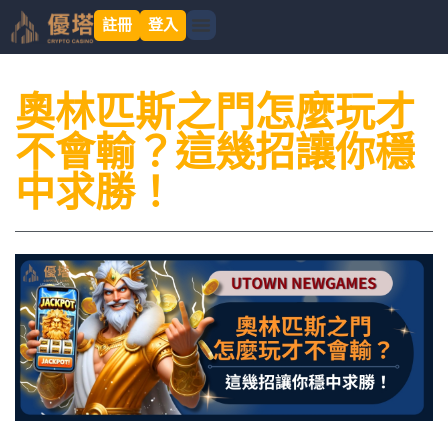
註冊
登入
最新消息
優惠活動
新手幫助
關於優塔
娛樂城遊戲
優分享
優收益
奧林匹斯之門怎麼玩才
不會輸？這幾招讓你穩
中求勝！