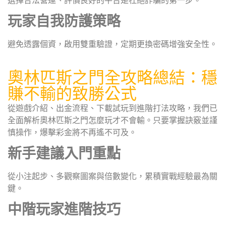
玩家自我防護策略
避免透露個資，啟用雙重驗證，定期更換密碼增強安全性。
奧林匹斯之門全攻略總結：穩
賺不輸的致勝公式
從遊戲介紹、出金流程、下載試玩到進階打法攻略，我們已
全面解析奧林匹斯之門怎麼玩才不會輸。只要掌握訣竅並謹
慎操作，爆擊彩金將不再遙不可及。
新手建議入門重點
從小注起步、多觀察圖案與倍數變化，累積實戰經驗最為關
鍵。
中階玩家進階技巧