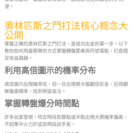
浸。
奧林匹斯之門打法核心概念大
公開
掌握正確的奧林匹斯之門打法，是成功出金的第一步。以下
教你如何用最簡單的方式掌握轉盤節奏與符號落點，打造穩
定收益路線。
利用高倍圖示的機率分布
高倍圖示出現機率低，但一旦出現將大幅翻倍彩金，記得觀
察盤面頻率，找到熱區投注。
掌握轉盤爆分時間點
許多玩家發現，特定時段如整點或半點出現大獎機率偏高，
不妨集中火力於這些時段試手氣。