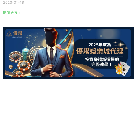
2026-01-19
閱讀更多 »