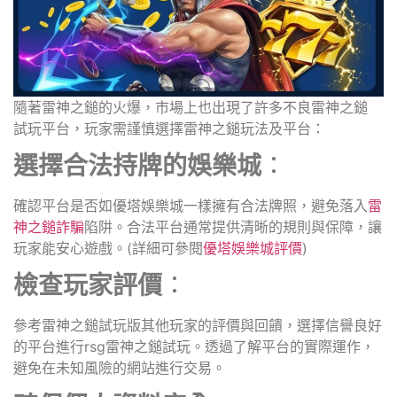
隨著雷神之鎚的火爆，市場上也出現了許多不良雷神之鎚
試玩平台，玩家需謹慎選擇雷神之鎚玩法及平台：
選擇合法持牌的娛樂城
：
確認平台是否如優塔娛樂城一樣擁有合法牌照，避免落入
雷
神之鎚詐騙
陷阱。合法平台通常提供清晰的規則與保障，讓
玩家能安心遊戲。(詳細可參閱
優塔娛樂城評價
)
檢查玩家評價
：
參考雷神之鎚試玩版其他玩家的評價與回饋，選擇信譽良好
的平台進行rsg雷神之鎚試玩。透過了解平台的實際運作，
避免在未知風險的網站進行交易。