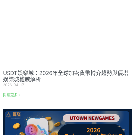
USDT娛樂城：2026年全球加密貨幣博弈趨勢與優塔
娛樂城權威解析
2026-04-17
閱讀更多 »