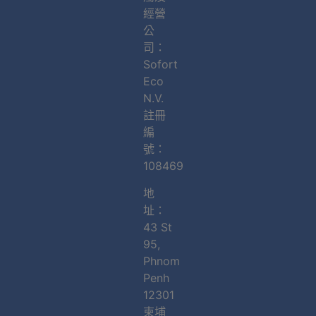
經營
公
司：
Sofort
Eco
N.V.
註冊
編
號：
108469
地
址：
43 St
95,
Phnom
Penh
12301
柬埔