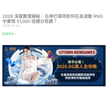
2026 深度數理揭秘：古神巴風特如何在高波動 RNG
中實現 51,000 倍爆分奇蹟？
2026-05-14
閱讀更多 »