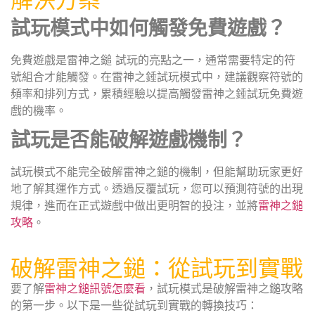
試玩模式中如何觸發免費遊戲？
免費遊戲是雷神之鎚 試玩的亮點之一，通常需要特定的符
號組合才能觸發。在雷神之錘試玩模式中，建議觀察符號的
頻率和排列方式，累積經驗以提高觸發雷神之錘試玩免費遊
戲的機率。
試玩是否能破解遊戲機制？
試玩模式不能完全破解雷神之鎚的機制，但能幫助玩家更好
地了解其運作方式。透過反覆試玩，您可以預測符號的出現
規律，進而在正式遊戲中做出更明智的投注，並將
雷神之鎚
攻略
。
破解雷神之鎚：從試玩到實戰
要了解
雷神之鎚訊號怎麼看
，試玩模式是破解雷神之鎚攻略
的第一步。以下是一些從試玩到實戰的轉換技巧：