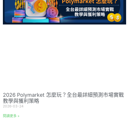
2026 Polymarket 怎麼玩？全台最詳細預測市場實戰
教學與獲利策略
2026-03-24
閱讀更多 »