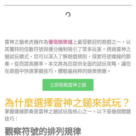
雷神之鎚老虎機作為
優塔娛樂城
上最受歡迎的遊戲之一，以
其獨特的倍數符號與爆分機制吸引了眾多玩家。透過雷神之
鎚試玩模式，您可以深入了解遊戲規則，探索符號連線的節
奏，從而提高勝率。本文將為您提供全面的試玩攻略，讓您
在遊戲中快速掌握技巧，體驗最純粹的娛樂樂趣。
立即挑戰雷神之鎚
為什麼選擇雷神之鎚來試玩？
掌握連線節奏是雷神之鎚試玩版核心之一。以下是幾個關鍵
技巧：
觀察符號的排列規律