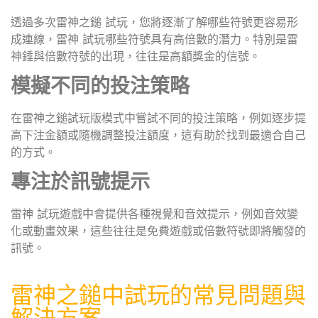
透過多次雷神之鎚 試玩，您將逐漸了解哪些符號更容易形
成連線，雷神 試玩哪些符號具有高倍數的潛力。特別是雷
神錘與倍數符號的出現，往往是高額獎金的信號。
模擬不同的投注策略
在雷神之鎚試玩版模式中嘗試不同的投注策略，例如逐步提
高下注金額或隨機調整投注額度，這有助於找到最適合自己
的方式。
專注於訊號提示
雷神 試玩遊戲中會提供各種視覺和音效提示，例如音效變
化或動畫效果，這些往往是免費遊戲或倍數符號即將觸發的
訊號。
雷神之鎚中試玩的常見問題與
解決方案