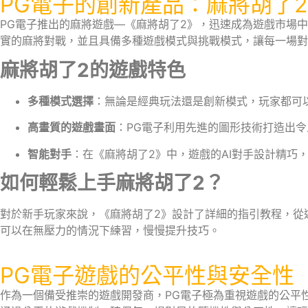
PG電子的創新產品：麻將胡了2
PG電子推出的麻將遊戲—《麻將胡了2》，迅速成為遊戲市場
實的麻將對戰，並且具備多種遊戲模式與挑戰模式，讓每一場對
麻將胡了2的遊戲特色
多種模式選擇
：無論是經典玩法還是創新模式，玩家都可
高畫質的遊戲畫面
：PG電子利用先進的圖形技術打造出
智能對手
：在《麻將胡了2》中，遊戲的AI對手設計精巧
如何輕鬆上手麻將胡了2？
對於新手玩家來說，《麻將胡了2》設計了詳細的指引教程，從
可以在無壓力的情況下練習，慢慢提升技巧。
PG電子遊戲的公平性與安全性
作為一個備受推崇的遊戲開發商，PG電子極為重視遊戲的公平