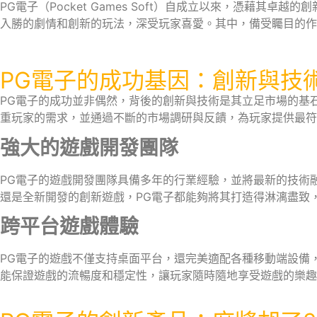
PG電子（Pocket Games Soft）自成立以來，憑藉其
入勝的劇情和創新的玩法，深受玩家喜愛。
其中，備受矚目的作
PG電子的成功基因：創新與技
PG電子的成功並非偶然，背後的創新與技術是其立足市場的基
重玩家的需求，並通過不斷的市場調研與反饋，為玩家提供最符
強大的遊戲開發團隊
PG電子的遊戲開發團隊具備多年的行業經驗，並將最新的技術
還是全新開發的創新遊戲，PG電子都能夠將其打造得淋漓盡致
跨平台遊戲體驗
PG電子的遊戲不僅支持桌面平台，還完美適配各種移動端設備
能保證遊戲的流暢度和穩定性，讓玩家隨時隨地享受遊戲的樂趣