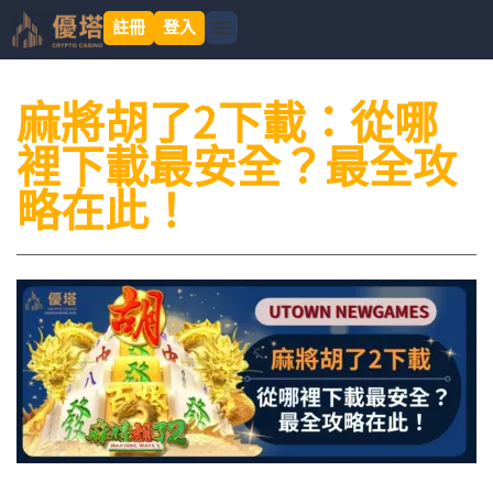
註冊
登入
最新消息
優惠活動
新手幫助
關於優塔
娛樂城遊戲
優分享
優收益
麻將胡了2下載：從哪
裡下載最安全？最全攻
略在此！