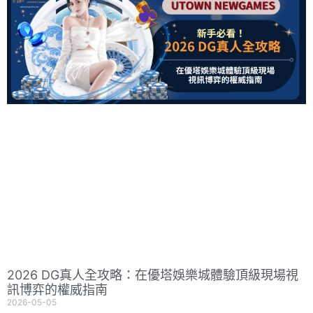
2026 DG真人全攻略：在優塔娛樂城體驗頂級現場視
訊博弈的權威指南
2026-05-05