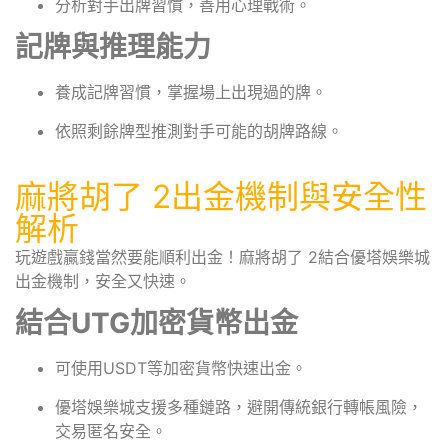
分析對手出牌習慣，善用心理戰術。
記牌與推理能力
養成記牌習慣，掌握場上出現過的牌。
依照剩餘牌型推測對手可能的胡牌路線。
麻將胡了 2出金機制與安全性
解析
玩遊戲贏錢當然要能順利出金！麻將胡了 2結合優塔娛樂城
出金機制，安全又快速。
結合UTG加密貨幣出金
可使用USDT等加密貨幣快速出金。
優塔娛樂城支援多種鏈路，避開傳統銀行轉帳風險，
交易匿名安全。