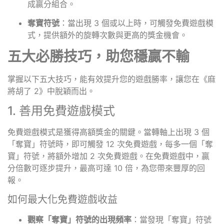
成贏分組合。
奪寶符號
：當出現 3 個或以上時，可觸發免費遊戲模
式，提供額外的旋轉次數與更高的獎金機會。
五大必勝技巧，助您穩贏不輸
掌握以下五大技巧，能有效提升您的遊戲勝率，讓您在《麻
將胡了 2》中脫穎而出。
1. 善用免費遊戲模式
免費遊戲模式是獲得高額獎金的關鍵。當轉軸上出現 3 個
「奪寶」符號時，即可觸發 12 次免費遊戲，每多一個「奪
寶」符號，將額外增加 2 次免費遊戲。在免費遊戲中，贏
分倍數可逐步提升，最高可達 10 倍，為您帶來豐厚的回
報。
如何最大化免費遊戲收益
觀察「奪寶」符號的出現頻率
：當發現「奪寶」符號