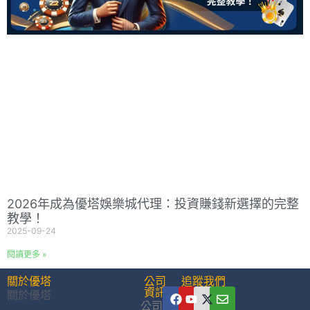
2026年成為優塔娛樂城代理：投資賺錢新選擇的完整
教學！
2025-09-24
閱讀更多 »
關於優塔
公司
追蹤我們
資訊
關於優塔
公司