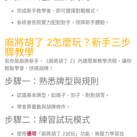
完成新手教學後，即可選擇對戰模式。
系統會依照實力配對對手，保障新手體驗。
麻將胡了 2怎麼玩？新手三步
驟教學
若你是麻將新手，《麻將胡了 2》內建簡單教學流程，讓你
輕鬆學會，快速胡牌！
步驟一：熟悉牌型與規則
認識基本牌型，如順子、刻子、對對胡等。
學會算番數與胡牌條件。
步驟二：練習試玩模式
使用
優塔
「麻將胡了 2試玩」功能，無壓力學習技