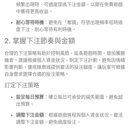
頻繁出現時，可適度提高下注金額，以期在免費遊戲
中獲得更高收益。
耐心等待時機
：避免在「奪寶」符號出現頻率低時過
度下注，耐心等待有利時機。
2. 掌握下注節奏與金額
合理的下注策略有助於控制風險，延長遊戲時間，增加獲勝
機會。建議根據個人資金狀況，制定下注計劃，避免因情緒
影響判斷。優塔娛樂城提供靈活的投注額度，讓玩家可根據
自身需求選擇合適的投注策略。
訂定下注策略
設定每日預算
：確立每日可承受的損失範圍，避免超
出預算。
調整下注金額
：根據遊戲進程與個人資金狀況，靈活
調整下注金額，避免過度投注。