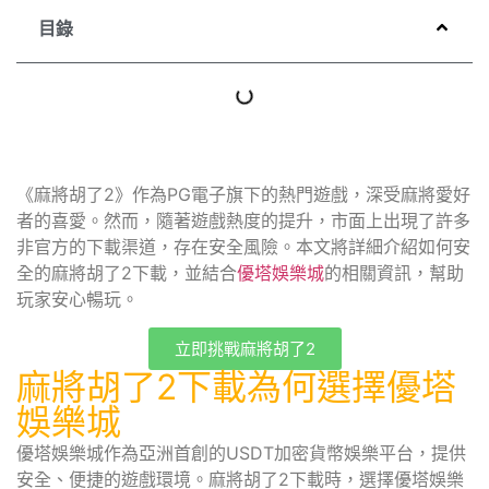
目錄
《麻將胡了2》作為PG電子旗下的熱門遊戲，深受麻將愛好
者的喜愛。
然而，隨著遊戲熱度的提升，市面上出現了許多
非官方的下載渠道，存在安全風險。
本文將詳細介紹如何安
全的麻將胡了2下載，並結合
優塔娛樂城
的相關資訊，幫助
玩家安心暢玩。
立即挑戰麻將胡了2
麻將胡了2下載為何選擇優塔
娛樂城
優塔娛樂城作為亞洲首創的USDT加密貨幣娛樂平台，提供
安全、便捷的遊戲環境。​麻將胡了2下載時，選擇優塔娛樂