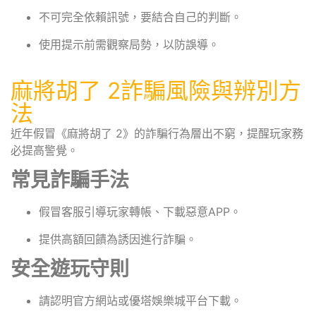
不可完全依賴訊號，要結合自己的判斷。
使用提示前需觀察局勢，以防誤導。
麻將胡了 2詐騙風險與辨別方
法
近年假冒《麻將胡了 2》的詐騙行為層出不窮，提醒玩家務
必提高警覺。
常見詐騙手法
假冒客服引導玩家轉帳、下載惡意APP。
提供高額回饋為誘因進行詐騙。
安全遊玩守則
請認明官方網站或優塔娛樂城平台下載。