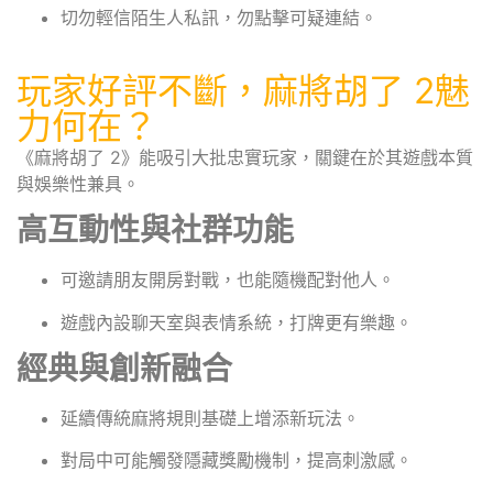
切勿輕信陌生人私訊，勿點擊可疑連結。
玩家好評不斷，麻將胡了 2魅
力何在？
《麻將胡了 2》能吸引大批忠實玩家，關鍵在於其遊戲本質
與娛樂性兼具。
高互動性與社群功能
可邀請朋友開房對戰，也能隨機配對他人。
遊戲內設聊天室與表情系統，打牌更有樂趣。
經典與創新融合
延續傳統麻將規則基礎上增添新玩法。
對局中可能觸發隱藏獎勵機制，提高刺激感。