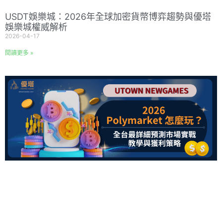
USDT娛樂城：2026年全球加密貨幣博弈趨勢與優塔
娛樂城權威解析
2026-04-17
閱讀更多 »