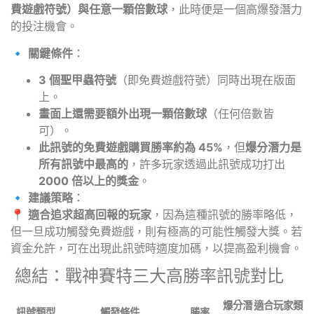
費遊戲符號）與任意一顆倍數球
，此時便是一個高爆發潛力
的投注機會。
🔹
關鍵條件
：
3 個聖甲蟲符號
（即免費遊戲符號）同時出現在版面
上。
畫面上還需要額外出現一顆倍數球
（任何倍數皆
可）。
此訊號的免費遊戲購買勝率約為 45%
，但
爆分潛力是
所有訊號中最高的
，許多玩家透過此訊號成功打出
2000 倍以上的獎金
。
🔹
建議策略
：
📍
適合追求超高回報的玩家
，因為這種訊號的勝率略低，
但一旦成功觸發免費遊戲，則有極高的可能性觸發大獎。若
資金允許，可在出現此訊號時適度加碼，以提高盈利機會。
總結：戰神賽特三大高勝率訊號對比
爆分潛
適合玩家類
訊號類型
觸發條件
勝率