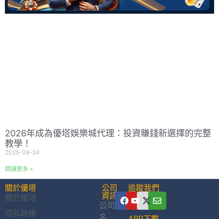
2026年成為優塔娛樂城代理：投資賺錢新選擇的完整
教學！
2025-09-24
閱讀更多 »
關於優塔
公司
追蹤我們
資訊
關於優塔
公司
隱私政權
名
APP下載