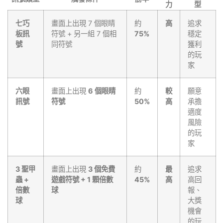
力
型
七巧
畫面上出現 7 個眼睛
約
高
追求
板訊
符號 + 另一組 7 個相
75%
穩定
號
同符號
獲利
的玩
家
六眼
畫面上出現
6 個眼睛
約
較
願意
訊號
符號
50%
高
承擔
適度
風險
的玩
家
3 聖甲
畫面上出現
3 個免費
約
最
追求
蟲 +
遊戲符號 + 1 顆倍數
45%
高
高回
倍數
球
報、
球
大獎
機會
的玩