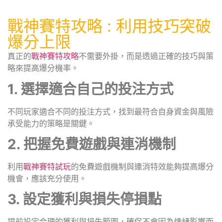
戰神賽特攻略 : 利用技巧突破
爆分上限
真正的
戰神賽特攻略
不需要外掛，而是透過正確的技巧與策
略來提高爆分機率。
1. 選擇適合自己的投注方式
不同玩家適合不同的投注方式，找到最符合自身資金與風險
承受能力的策略是關鍵。
2. 把握免費遊戲與連消機制
利用
戰神賽特試玩
的免費遊戲機制與連消特效能夠提高爆分
機會，應該充分使用。
3. 設定獲利與損失停損點
提前設定合理的獲利與損失範圍，確保不會因為情緒影響而