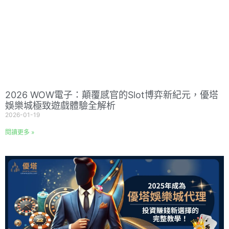
2026 WOW電子：顛覆感官的Slot博弈新紀元，優塔
娛樂城極致遊戲體驗全解析
2026-01-19
閱讀更多 »