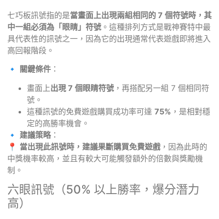
七巧板訊號指的是
當畫面上出現兩組相同的 7 個符號時，其
中一組必須為「眼睛」符號
。這種排列方式是戰神賽特中最
具代表性的訊號之一，因為它的出現通常代表遊戲即將進入
高回報階段。
🔹
關鍵條件
：
畫面上
出現 7 個眼睛符號
，再搭配另一組 7 個相同符
號。
這種訊號的免費遊戲購買成功率可達
75%
，是相對穩
定的高勝率機會。
🔹
建議策略
：
📍
當出現此訊號時，建議果斷購買免費遊戲
，因為此時的
中獎機率較高，並且有較大可能觸發額外的倍數與獎勵機
制。
六眼訊號（50% 以上勝率，爆分潛力
高）