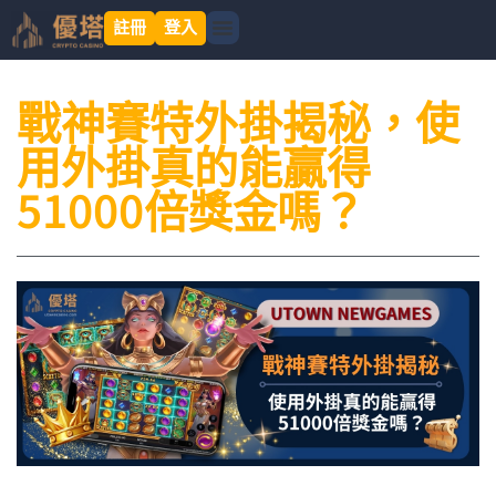
註冊
登入
最新消息
優惠活動
新手幫助
關於優塔
娛樂城遊戲
優分享
優收益
戰神賽特外掛揭秘，使
用外掛真的能贏得
51000倍獎金嗎？