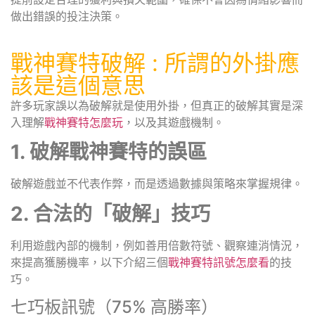
做出錯誤的投注決策。
戰神賽特破解 : 所謂的外掛應
該是這個意思
許多玩家誤以為破解就是使用外掛，但真正的破解其實是深
入理解
戰神賽特怎麼玩
，以及其遊戲機制。
1. 破解戰神賽特的誤區
破解遊戲並不代表作弊，而是透過數據與策略來掌握規律。
2. 合法的「破解」技巧
利用遊戲內部的機制，例如善用倍數符號、觀察連消情況，
來提高獲勝機率，以下介紹三個
戰神賽特訊號怎麼看
的技
巧。
七巧板訊號（75% 高勝率）