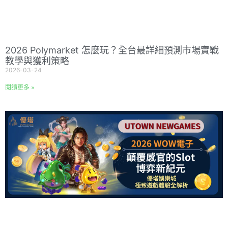
2026 Polymarket 怎麼玩？全台最詳細預測市場實戰
教學與獲利策略
2026-03-24
閱讀更多 »