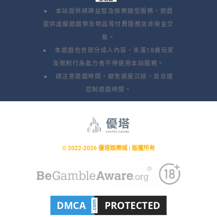
● 本站提供棋牌益智及娛樂類型服務，遊戲
提供虛擬遊戲幣及物品等付費服務並非現金交
易。
● 本遊戲包含部分成人內容，未滿18歲玩家
及限制行為能力者不得使用本站服務。
● 請注意遊戲時間，避免過度沉迷，並合理
控制遊戲時間。
© 2022-2026 優塔娛樂城 | 版權所有