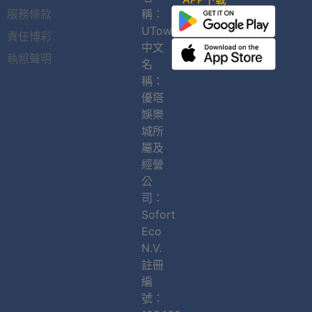
服務條款
稱：
UTown
責任博彩
中文
執照聲明
名
稱：
優塔
娛樂
城所
屬及
經營
公
司：
Sofort
Eco
N.V.
註冊
編
號：