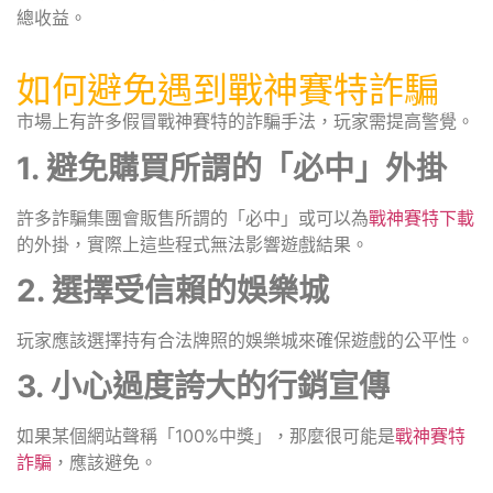
總收益。
如何避免遇到戰神賽特詐騙
市場上有許多假冒戰神賽特的詐騙手法，玩家需提高警覺。
1. 避免購買所謂的「必中」外掛
許多詐騙集團會販售所謂的「必中」或可以為
戰神賽特下載
的外掛，實際上這些程式無法影響遊戲結果。
2. 選擇受信賴的娛樂城
玩家應該選擇持有合法牌照的娛樂城來確保遊戲的公平性。
3. 小心過度誇大的行銷宣傳
如果某個網站聲稱「100%中獎」，那麼很可能是
戰神賽特
詐騙
，應該避免。