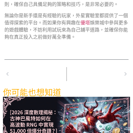
則，確保自己具備足夠的策略和技巧，是非常必要的。
無論你是新手還是有經驗的玩家，外星實驗室都提供了一個
值得探索的平台。而如果你有興趣在
優塔
娛樂城中參與更多
的遊戲體驗，不妨利用試玩來為自己鋪平道路，並確保你能
夠在真正投入之前做好萬全準備。
上一篇
下一篇
外星實驗室攻略來了！從試玩到出金一步搞懂！
外星實驗室訊號到底是什麼？贏錢玩家都靠它！
你可能也想知道