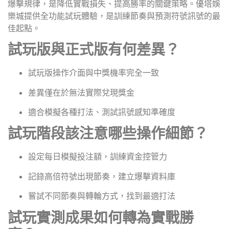
爆擊規律，是降低實戰損失、提高勝率的關鍵策略。優塔娛
樂城提供全功能試玩體驗，是訓練節奏與預測符號訊號的最
佳起點。
試玩版與正式版有何差異？
試玩版操作介面與中獎機率完全一致
差異僅在於無法實際兌現獎金
適合模擬各種打法、測試訊號感知準確度
試玩階段該注意哪些操作細節？
設定每日模擬投注額，訓練資金控管力
記錄高倍符號出現節奏，建立爆擊資料庫
嘗試不同節奏與轉輪方式，找到最適打法
試玩實測成果如何轉為實戰勝