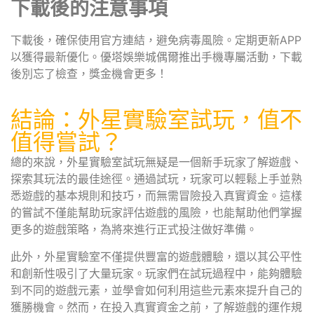
下載後的注意事項
下載後，確保使用官方連結，避免病毒風險。定期更新APP
以獲得最新優化。優塔娛樂城偶爾推出手機專屬活動，下載
後別忘了檢查，獎金機會更多！
結論：外星實驗室試玩，值不
值得嘗試？
總的來說，外星實驗室試玩無疑是一個新手玩家了解遊戲、
探索其玩法的最佳途徑。通過試玩，玩家可以輕鬆上手並熟
悉遊戲的基本規則和技巧，而無需冒險投入真實資金。這樣
的嘗試不僅能幫助玩家評估遊戲的風險，也能幫助他們掌握
更多的遊戲策略，為將來進行正式投注做好準備。
此外，外星實驗室不僅提供豐富的遊戲體驗，還以其公平性
和創新性吸引了大量玩家。玩家們在試玩過程中，能夠體驗
到不同的遊戲元素，並學會如何利用這些元素來提升自己的
獲勝機會。然而，在投入真實資金之前，了解遊戲的運作規