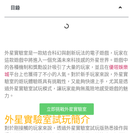
目錄
外星實驗室是一款結合科幻與創新玩法的電子遊戲，玩家在
這款遊戲中將進入一個充滿未來科技感的外星世界。遊戲中
的各種機制和獎勳設計吸引了大量的玩家，並且在
優塔娛樂
城
平台上也獲得了不小的人氣。對於新手玩家來說，外星實
驗室的遊玩體驗既具有挑戰性，又能夠快速上手，尤其是透
過外星實驗室試玩模式，讓玩家能夠無風險地感受遊戲的魅
力。
立即挑戰外星實驗室
外星實驗室試玩簡介
對於剛接觸的玩家來說，透過外星實驗室試玩版熟悉操作與