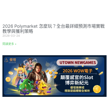
2026 Polymarket 怎麼玩？全台最詳細預測市場實戰
教學與獲利策略
2026-03-24
閱讀更多 »