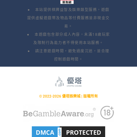
● 本站提供棋牌益智及娛樂類型服務，遊戲
提供虛擬遊戲幣及物品等付費服務並非現金交
易。
● 本遊戲包含部分成人內容，未滿18歲玩家
及限制行為能力者不得使用本站服務。
● 請注意遊戲時間，避免過度沉迷，並合理
控制遊戲時間。
© 2022-2026 優塔娛樂城 | 版權所有