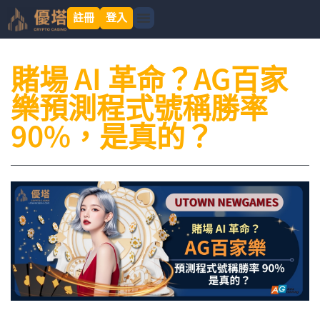
註冊
登入
最新消息
優惠活動
新手幫助
關於優塔
娛樂城遊戲
優分享
優收益
賭場 AI 革命？AG百家
樂預測程式號稱勝率
90%，是真的？