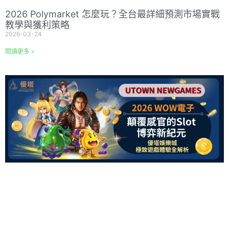
2026 Polymarket 怎麼玩？全台最詳細預測市場實戰
教學與獲利策略
2026-03-24
閱讀更多 »