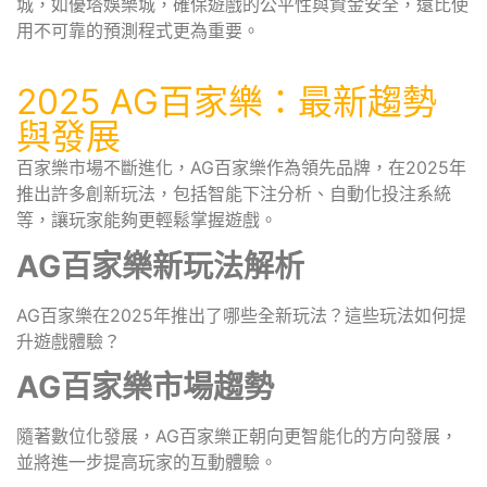
城，如優塔娛樂城，確保遊戲的公平性與資金安全，遠比使
用不可靠的預測程式更為重要。
2025 AG百家樂：最新趨勢
與發展
百家樂市場不斷進化，AG百家樂作為領先品牌，在2025年
推出許多創新玩法，包括智能下注分析、自動化投注系統
等，讓玩家能夠更輕鬆掌握遊戲。
AG百家樂新玩法解析
AG百家樂在2025年推出了哪些全新玩法？這些玩法如何提
升遊戲體驗？
AG百家樂市場趨勢
隨著數位化發展，AG百家樂正朝向更智能化的方向發展，
並將進一步提高玩家的互動體驗。