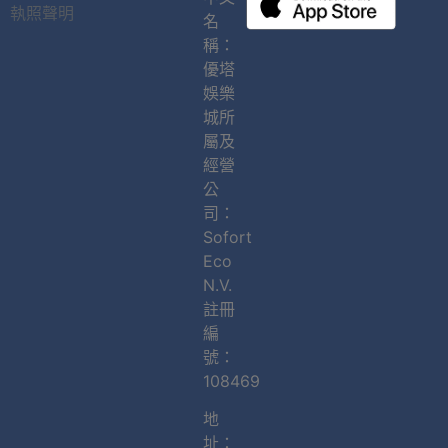
執照聲明
名
稱：
優塔
娛樂
城所
屬及
經營
公
司：
Sofort
Eco
N.V.
註冊
編
號：
108469
地
址：