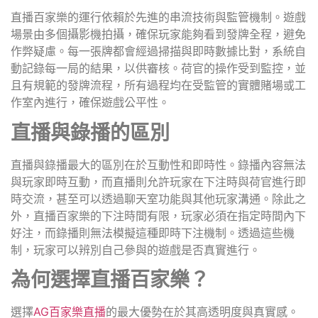
直播百家樂的運行依賴於先進的串流技術與監管機制。遊戲
場景由多個攝影機拍攝，確保玩家能夠看到發牌全程，避免
作弊疑慮。每一張牌都會經過掃描與即時數據比對，系統自
動記錄每一局的結果，以供審核。荷官的操作受到監控，並
且有規範的發牌流程，所有過程均在受監管的實體賭場或工
作室內進行，確保遊戲公平性。
直播與錄播的區別
直播與錄播最大的區別在於互動性和即時性。錄播內容無法
與玩家即時互動，而直播則允許玩家在下注時與荷官進行即
時交流，甚至可以透過聊天室功能與其他玩家溝通。除此之
外，直播百家樂的下注時間有限，玩家必須在指定時間內下
好注，而錄播則無法模擬這種即時下注機制。透過這些機
制，玩家可以辨別自己參與的遊戲是否真實進行。
為何選擇直播百家樂？
選擇
AG百家樂直播
的最大優勢在於其高透明度與真實感。