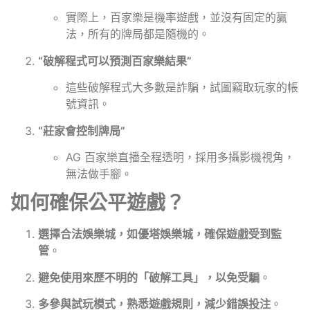
實際上，百家樂是機率遊戲，並沒有固定的贏
法，所有的牌局都是隨機的。
“破解程式可以預測百家樂結果”
這些破解程式大多數是詐騙，試圖竊取玩家的帳
號資訊。
“莊家會控制牌局”
AG 百家樂直播全程透明，採用多攝影機視角，
無法做手腳。
如何確保公平遊戲？
選擇合法娛樂城，如優塔娛樂城，確保遊戲受到監
管
。
避免使用來歷不明的「破解工具」，以免受騙
。
多參與試玩模式，熟悉遊戲規則，減少錯誤投注
。