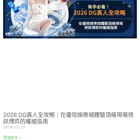
2026 DG真人全攻略：在優塔娛樂城體驗頂級現場視
訊博弈的權威指南
2026-05-05
閱讀更多 »