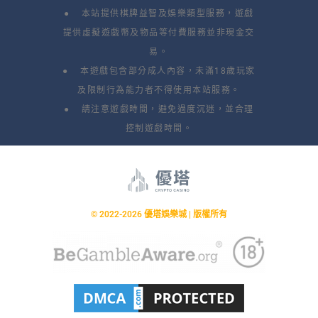
● 本站提供棋牌益智及娛樂類型服務，遊戲
提供虛擬遊戲幣及物品等付費服務並非現金交
易。
● 本遊戲包含部分成人內容，未滿18歲玩家
及限制行為能力者不得使用本站服務。
● 請注意遊戲時間，避免過度沉迷，並合理
控制遊戲時間。
© 2022-2026 優塔娛樂城 | 版權所有