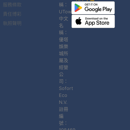
服務條款
稱：
UTown
責任博彩
中文
執照聲明
名
稱：
優塔
娛樂
城所
屬及
經營
公
司：
Sofort
Eco
N.V.
註冊
編
號：