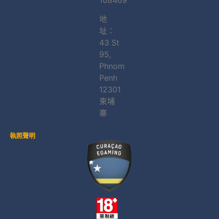
108469
地
址：
43 St
95,
Phnom
Penh
12301
柬埔
寨
執照聲明