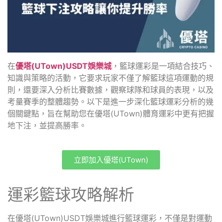
在
優塔(UTown)USDT娛樂城
，籃球運彩是一項結合技巧、
知識與策略的活動，它要求玩家不僅了解籃球這項運動的規
則，還要深入分析比賽數據，觀察球隊和球員的表現，以及
考量賽季的整體趨勢。以下是進一步深化籃球運彩分析的幾
個關鍵點，旨在幫助您在優塔(UTown)體育運彩中更有把握
地下注，並提高勝率。
立即加入優塔(UTown)
運彩籃球攻略解析
在優塔(UTown)USDT娛樂城進行籃球運彩，不僅是對運動