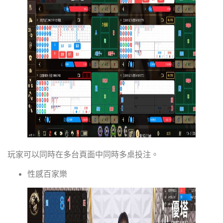
玩家可以同時在多台頁面中同時多桌投注。
性感百家樂