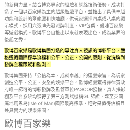
的新興力量。結合博彩專家的經驗和網絡技術優勢，成功打
造了一個以百家樂為主的超級遊戲平台，並推出了具備卓越
功能和設計的聚龍廳和快速廳，供玩家選擇四桌或八桌的顯
示模式，採用六張牌先發派牌制度、VIP包桌、競咪百家樂
等遊戲模式。歐博平台自推出以來就表現出色，成為業界的
後起之秀。
歐博百家樂是歐博集團打造的專注真人視訊的博彩平台，嚴
格遵循國際標準流程和公平、公正、公開的原則，從洗牌到
發牌全程跟蹤和監測。
歐博集團秉持「公信為本．成就卓越」的運營宗旨，為玩家
創造公平、公正、安全的娛樂平台。歐博經營獲得菲律賓政
府唯一認可的博彩發牌及監管單位PAGCOR授權，真人攝影
棚及平台系統均獲得了第三方測試機構GLI認證，達至英國
屬地馬恩島(Isle of Man)國際最高標準，絕對是值得信賴且
兼具實力的娛樂集團。
歐博百家樂