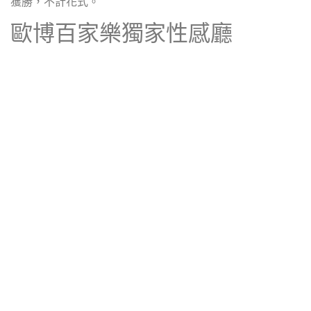
獲勝，不計花式。
歐博百家樂獨家性感廳