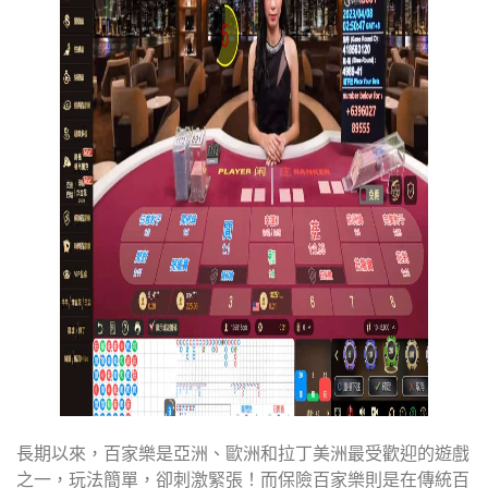
長期以來，百家樂是亞洲、歐洲和拉丁美洲最受歡迎的遊戲
之一，玩法簡單，卻刺激緊張！而保險百家樂則是在傳統百