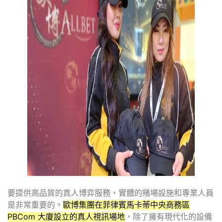
要提供高品質的真人博弈服務，實體的賭場設施和專業人員
是非常重要的。
歐博集團在菲律賓馬卡蒂中央商務區
PBCom 大廈設立的真人視訊場地
，除了擁有現代化的設備