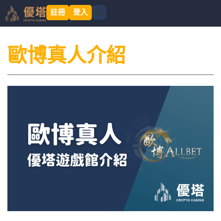
註冊
登入
最新消息
優惠活動
新手幫助
關於優塔
娛樂城遊戲
優分享
優收益
歐博真人介紹