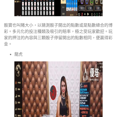
骰寶也叫賭大小，以猜測骰子開出的點數或是點數總合的博
彩。多元化的投注種類及吸引的賠率，極之受玩家歡迎。玩
家的押注的內容與三顆骰子停留開出的點數相同​​，便贏得彩
金。
龍虎