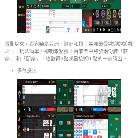
長期以來，百家樂是亞洲、歐洲和拉丁美洲最受歡迎的遊戲
之一，玩法簡單，卻刺激緊張！百家樂中將發兩份牌「莊
家」 和「閒家」，總數得9點或最接近9 點的一家勝出。
多台投注