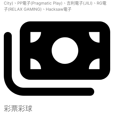
City)、PP電子(Pragmatic Play)、吉利電子(JILI)、RG電
子(RELAX GAMING)、Hacksaw電子
彩票彩球