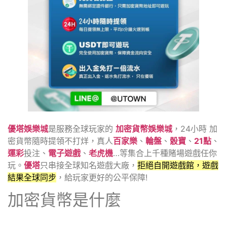
優塔娛樂城
是服務全球玩家的
加密貨幣娛樂城
，24小時 加
密貨幣隨時提領不打烊，真人
百家樂
、
輪盤
、
骰寶
、
21點
、
運彩
投注、
電子遊戲
、
老虎機
…等集合上千種賭場遊戲任你
玩。
優塔
只串接全球知名遊戲大廠，
拒絕自開遊戲館，遊戲
結果全球同步
，給玩家更好的公平保障!
加密貨幣是什麼