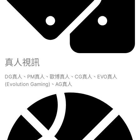
真人視訊
DG真人、PM真人、歐博真人、CG真人、EVO真人
(Evolution Gaming)、AG真人