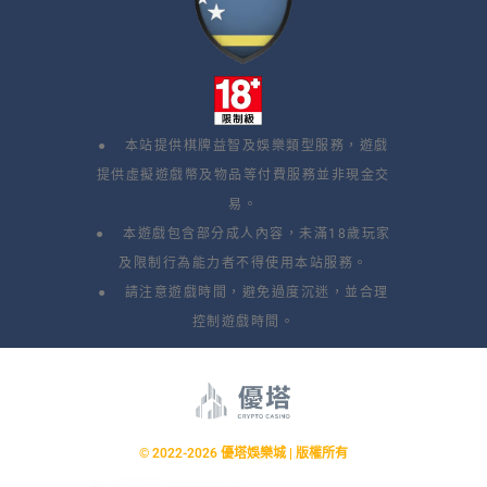
● 本站提供棋牌益智及娛樂類型服務，遊戲
提供虛擬遊戲幣及物品等付費服務並非現金交
易。
● 本遊戲包含部分成人內容，未滿18歲玩家
及限制行為能力者不得使用本站服務。
● 請注意遊戲時間，避免過度沉迷，並合理
控制遊戲時間。
© 2022-2026 優塔娛樂城 | 版權所有