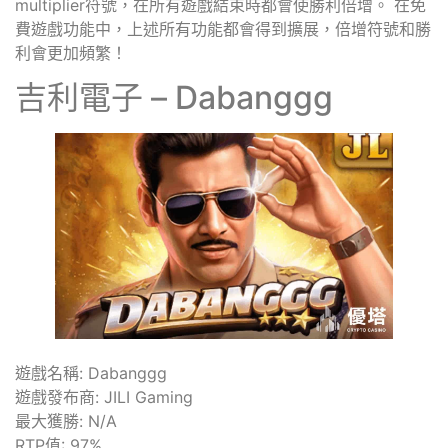
multiplier符號，在所有遊戲結束時都會使勝利倍增。 在免
費遊戲功能中，上述所有功能都會得到擴展，倍增符號和勝
利會更加頻繁！
吉利電子 – Dabanggg
遊戲名稱: Dabanggg
遊戲發布商: JILI Gaming
最大獲勝: N/A
RTP值: 97%