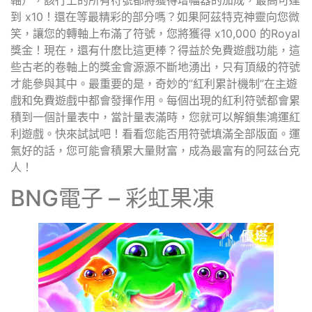
到 x10！還在等最精彩的部分嗎？如果阿茲特克神靈向您微
笑，讓您的轉軸上布滿了符號，您將獲得 x10,000 的Royal
獎金！現在，還有什麽比這更棒？得益於免費遊戲功能，這
些古老的卷軸上的獎金會源源不斷地湧出，只有頂級的符號
才能參與其中。最重要的是，奇妙的”紅利累計機制”在主遊
戲和免費遊戲中都會發揮作用。每個出現的紅利符號都會累
積到一個計量表中，當計量表滿時，您就可以解鎖集鴻運紅
利遊戲。快來試試吧！看看您能否用符號填滿全部版面。運
氣好的話，您可能會積累大量財富，成為最富有的阿茲台克
人！
BNG電子 – 彩虹果凍