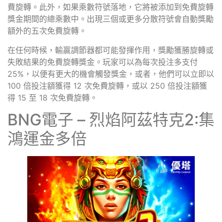
費旋轉。此外，如果乘數符號落地，它將被添加到免費旋轉
獎金期間的總乘數中。出現三個或更多分散符號會自動獎勵
額外的五次免費旋轉。
在任何時候，輸贏調節器都可能發揮作用，獎勵獲勝旋轉或
失敗結果的免費旋轉獎金。玩家可以為每次投注多支付
25%，以便有更大的機會觸發獎金，或者，他們可以立即以
100 倍投注額獲得 12 次免費旋轉，或以 250 倍投注額獲
得 15 至 18 次免費旋轉。
BNG電子 – 烈焰阿茲特克2:集
鴻運金多倍