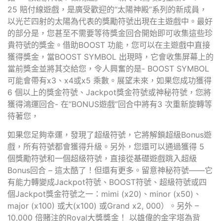
25 賠付線遊戲，是廣受歡迎的“太陽神殿”系列的新成員，
以光芒四射的太陽為代表的獎勵符號出現在主遊戲中。最好
的部分是，您甚至不需要等待獎金回合開始即可收集這些珍
貴符號的獎金。借助BOOST 功能，您可以在主遊戲中直接
獲得獎金，當BOOST SYMBOL 出現時，它會收集屏幕上的
當前獎金並將其交給您，令人興奮的是- BOOST SYMBOL
可能會帶有x3、x4或x5 乘數。展望未來，如果您成功獲得
6 個以上的獎金符號、Jackpot獎金符號或神秘符號，您將
獲得鴻運回合- 在“BONUS遊戲”回合中將有3 次重新旋轉等
待著您，
如果您足夠幸運，發現了超級符號，它將解鎖超級Bonus遊
戲，所有符號都會獲得升級。另外，您還可以通過獲得 5
個獎勵符號和一個超級符號，直接從基礎遊戲跳入超級
Bonus回合 – 這太酷了！但還有更多。留意神秘符號——它
有能力轉變成Jackpot符號、BOOST符號、超級符號或四
個Jackpot獎金符號之一：mimi (x20)、minor (x50)、
major (x100) 或大(x100) 或Grand x2, 000）。另外 –
10,000 倍賭注的Royal大獎獎金！ 以雄偉的金字塔為背