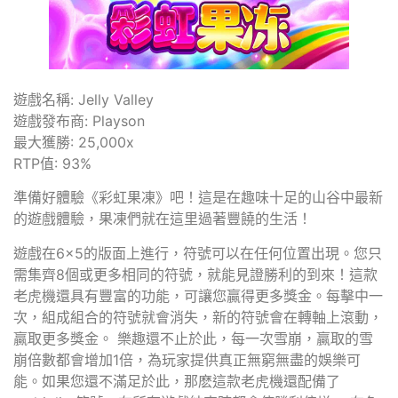
遊戲名稱: Jelly Valley
遊戲發布商: Playson
最大獲勝: 25,000x
RTP值: 93%
準備好體驗《彩虹果凍》吧！這是在趣味十足的山谷中最新
的遊戲體驗，果凍們就在這里過著豐饒的生活！
遊戲在6×5的版面上進行，符號可以在任何位置出現。您只
需集齊8個或更多相同的符號，就能見證勝利的到來！這款
老虎機還具有豐富的功能，可讓您贏得更多獎金。每擊中一
次，組成組合的符號就會消失，新的符號會在轉軸上滾動，
贏取更多獎金。 樂趣還不止於此，每一次雪崩，贏取的雪
崩倍數都會增加1倍，為玩家提供真正無窮無盡的娛樂可
能。如果您還不滿足於此，那麽這款老虎機還配備了