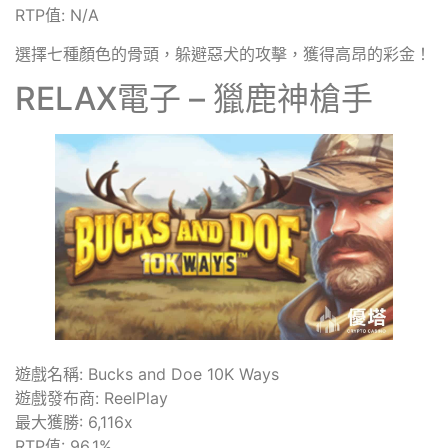
RTP值: N/A
選擇七種顏色的骨頭，躲避惡犬的攻擊，獲得高昂的彩金！
RELAX電子 – 獵鹿神槍手
遊戲名稱: Bucks and Doe 10K Ways
遊戲發布商: ReelPlay
最大獲勝: 6,116x
RTP值: 96.1%