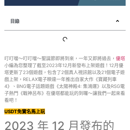
目錄
叮叮噹～叮叮噹～聖誕節即將到來，一年又即將過去，
優塔
小編為您整理了截至2023年12月新發布上架遊戲！12月優
塔更新了23個遊戲，包含了2個真人視訊館以及21個電子遊
戲上架，RELAX電子睽違一年推出自家大作《寶藏列車
4》、BNG電子話題遊戲《太陽神殿4: 集鴻運》以及RSG電
子熱門《戰神呂布》在優塔都能玩的到囉～讓我們一起來看
看吧！
USDT免實名馬上玩
2023 年 12 月發布的