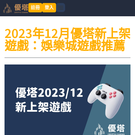
註冊
登入
最新消息
優惠活動
新手幫助
關於優塔
娛樂城遊戲
優分享
優收益
2023年12月優塔新上架
遊戲：娛樂城遊戲推薦