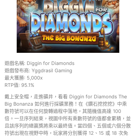
遊戲名稱: Diggin for Diamonds
遊戲發布商: Yggdrasil Gaming
最大獲勝: 5,000x
RTP值: 95.1%
戴上安全帽，走進礦井，看看 Diggin for Diamonds The
Big Bonanza 如何進行採礦業務！在《鑽石挖挖挖》中乘
數符號可以在任何旋轉過程中落地，其隨機值高達 100
倍。一旦序列結束，視圖中所有乘數符號的值都會累積，並
且該序列的總贏獎將乘以最終值。當四個、五個或六個分散
符號出現在視野中時，玩家將分別獲得 12、15 或 18 次免