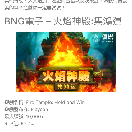
其他符號，大大增加了遊戲的豐富以及娛樂度，這款橫掃歐
美的電子遊戲你一定要試試！
BNG電子 – 火焰神殿:集鴻運
遊戲名稱: Fire Temple: Hold and Win
遊戲發布商: Playson
最大獲勝: 10,000x
RTP值: 95.7%