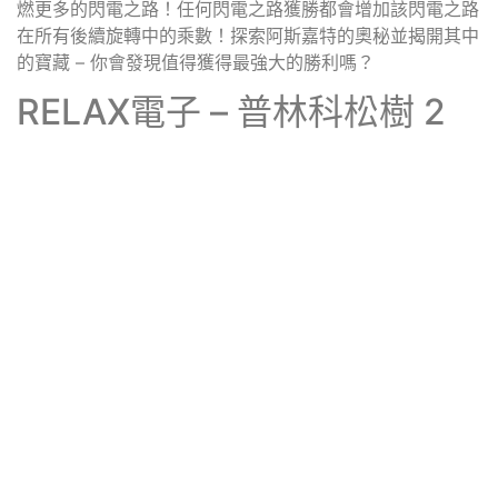
燃更多的閃電之路！任何閃電之路獲勝都會增加該閃電之路
在所有後續旋轉中的乘數！探索阿斯嘉特的奧秘並揭開其中
的寶藏 – 你會發現值得獲得最強大的勝利嗎？
RELAX電子 – 普林科松樹 2