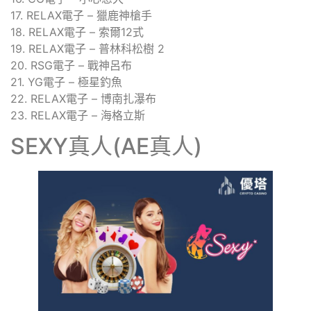
17. RELAX電子 – 獵鹿神槍手
18. RELAX電子 – 索爾12式
19. RELAX電子 – 普林科松樹 2
20. RSG電子 – 戰神呂布
21. YG電子 – 極星釣魚
22. RELAX電子 – 博南扎瀑布
23. RELAX電子 – 海格立斯
SEXY真人(AE真人)