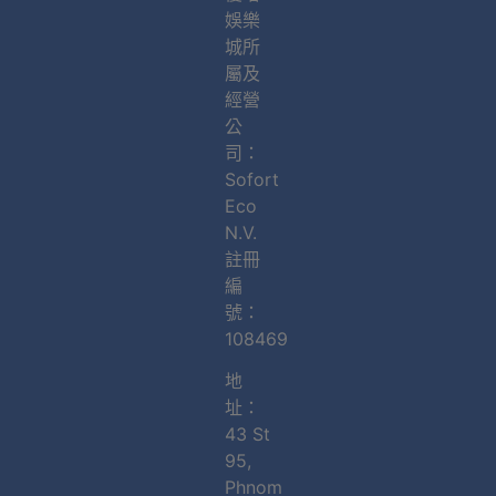
娛樂
城所
屬及
經營
公
司：
Sofort
Eco
N.V.
註冊
編
號：
108469
地
址：
43 St
95,
Phnom