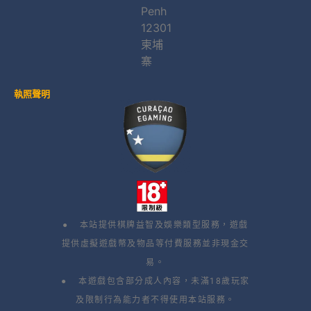
Penh
12301
柬埔
寨
執照聲明
● 本站提供棋牌益智及娛樂類型服務，遊戲
提供虛擬遊戲幣及物品等付費服務並非現金交
易。
● 本遊戲包含部分成人內容，未滿18歲玩家
及限制行為能力者不得使用本站服務。