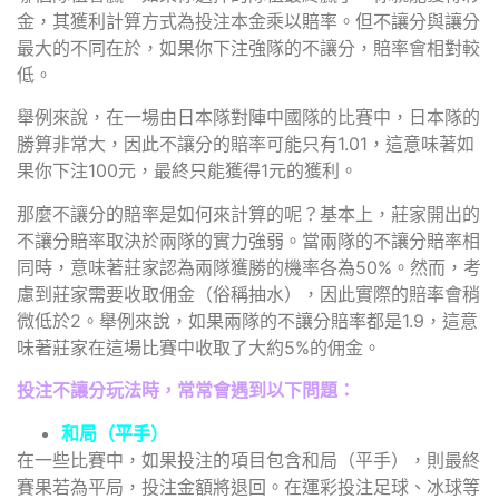
金，其獲利計算方式為投注本金乘以賠率。但不讓分與讓分
最大的不同在於，如果你下注強隊的不讓分，賠率會相對較
低。
舉例來說，在一場由日本隊對陣中國隊的比賽中，日本隊的
勝算非常大，因此不讓分的賠率可能只有1.01，這意味著如
果你下注100元，最終只能獲得1元的獲利。
那麼不讓分的賠率是如何來計算的呢？基本上，莊家開出的
不讓分賠率取決於兩隊的實力強弱。當兩隊的不讓分賠率相
同時，意味著莊家認為兩隊獲勝的機率各為50%。然而，考
慮到莊家需要收取佣金（俗稱抽水），因此實際的賠率會稍
微低於2。舉例來說，如果兩隊的不讓分賠率都是1.9，這意
味著莊家在這場比賽中收取了大約5%的佣金。
投注不讓分玩法時，常常會遇到以下問題：
和局（平手）
在一些比賽中，如果投注的項目包含和局（平手），則最終
賽果若為平局，投注金額將退回。在運彩投注足球、冰球等