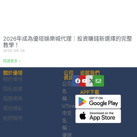
2026年成為優塔娛樂城代理：投資賺錢新選擇的完整
教學！
2025-09-24
閱讀更多 »
關於優塔
公司
追蹤我們
資訊
關於優塔
公司
隱私政權
名
APP下載
服務條款
稱：
UTown
責任博彩
中文
執照聲明
名
稱：
優塔