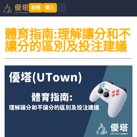
註冊
登入
最新消息
優惠活動
新手幫助
關於優塔
娛樂城遊戲
優分享
優收益
體育指南:理解讓分和不
讓分的區別及投注建議