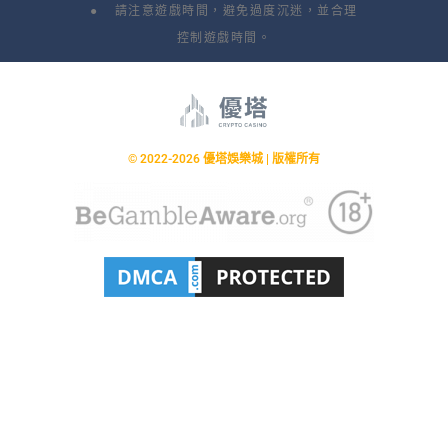
● 請注意遊戲時間，避免過度沉迷，並合理
控制遊戲時間。
© 2022-2026 優塔娛樂城 | 版權所有