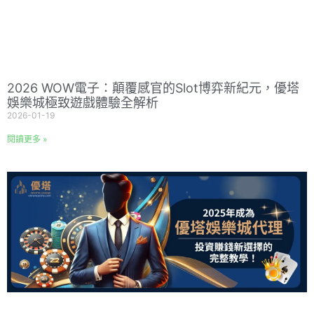
2026 WOW電子：顛覆感官的Slot博弈新紀元，優塔
娛樂城極致遊戲體驗全解析
2026-01-19
閱讀更多 »