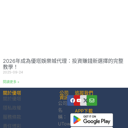
2026年成為優塔娛樂城代理：投資賺錢新選擇的完整
教學！
2025-09-24
閱讀更多 »
關於優塔
公司
追蹤我們
資訊
關於優塔
公司
隱私政權
名
APP下載
服務條款
稱：
UTown
責任博彩