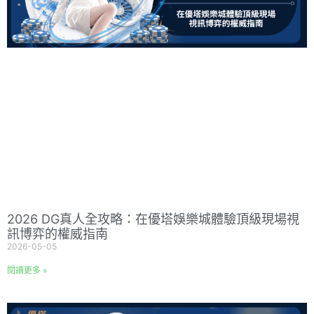
2026 DG真人全攻略：在優塔娛樂城體驗頂級現場視
訊博弈的權威指南
2026-05-05
閱讀更多 »