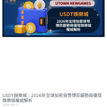
USDT娛樂城：2026年全球加密貨幣博弈趨勢與優塔
娛樂城權威解析
2026-04-17