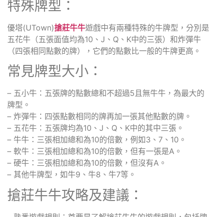
特殊牌型：
優塔(UTown)
搶莊牛牛
遊戲中有兩種特殊的牛牌型，分別是
五花牛（五張面值均為10、J、Q、K中的三張）和炸彈牛
（四張相同點數的牌），它們的點數比一般的牛牌更高。
常見牌型大小：
– 五小牛：五張牌的點數總和不超過5且無牛牛，為最大的
牌型。
– 炸彈牛：四張點數相同的牌再加一張其他點數的牌。
– 五花牛：五張牌均為10、J、Q、K中的其中三張。
– 牛牛：三張相加總和為10的倍數，例如3、7、10。
– 軟牛：三張相加總和為10的倍數，但有一張是A。
– 硬牛：三張相加總和為10的倍數，但沒有A。
– 其他牛牌型，如牛9、牛8、牛7等。
搶莊牛牛攻略及建議：
– 熟悉遊戲規則：首要是了解搶莊牛牛的遊戲規則，包括牌