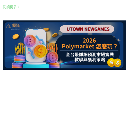
閱讀更多 »